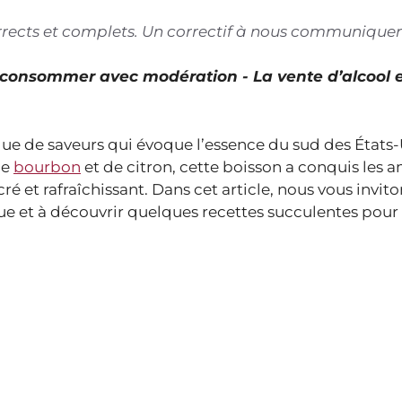
corrects et complets. Un correctif à nous communiquer
À consommer avec modération - La vente d’alcool 
e de saveurs qui évoque l’essence du sud des États-
de
bourbon
et de citron, cette boisson a conquis les 
 et rafraîchissant. Dans cet article, nous vous invito
ue et à découvrir quelques recettes succulentes pour