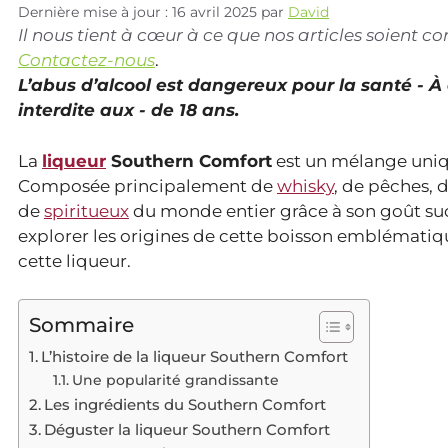
Dernière mise à jour : 16 avril 2025
par
David
Il nous tient à cœur à ce que nos articles soient 
Contactez-nous
.
L’abus d’alcool est dangereux pour la santé - 
interdite aux - de 18 ans.
La
liqueur
Southern Comfort
est un mélange uniqu
Composée principalement de
whisky
, de pêches, 
de
spiritueux
du monde entier grâce à son goût sucré
explorer les origines de cette boisson emblématiq
cette liqueur.
Sommaire
L’histoire de la liqueur Southern Comfort
Une popularité grandissante
Les ingrédients du Southern Comfort
Déguster la liqueur Southern Comfort