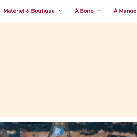
Matériel & Boutique
À Boire
À Mange