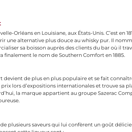
t
uvelle-Orléans en Louisiane, aux États-Unis. C’est en 1
ffrir une alternative plus douce au whisky pur. Il nomm
iser sa boisson auprès des clients du bar où il trava
ndra finalement le nom de Southern Comfort en 1885.
 devient de plus en plus populaire et se fait connaît
prix lors d’expositions internationales et trouve sa pl
urd’hui, la marque appartient au groupe Sazerac Com
oureuse.
e plusieurs saveurs qui lui confèrent un goût délic