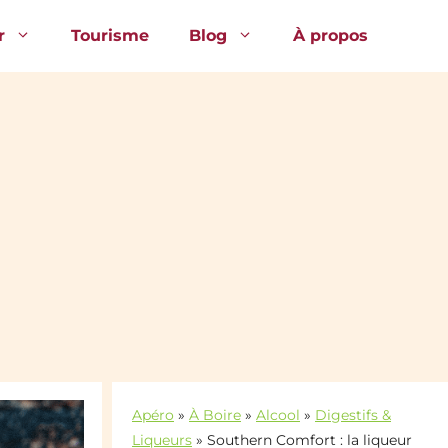
r
Tourisme
Blog
À propos
Apéro
»
À Boire
»
Alcool
»
Digestifs &
Liqueurs
»
Southern Comfort : la liqueur