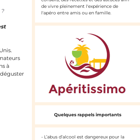
de vivre pleinement l'expérience de
 ?
l'apéro entre amis ou en famille.
est
Unis.
amateurs
ns à
 déguster
Quelques rappels importants
- L’abus d’alcool est dangereux pour la