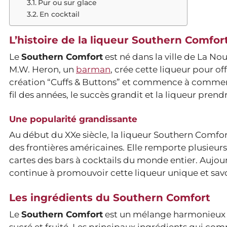
Pur ou sur glace
En cocktail
L’histoire de la liqueur Southern Comfor
Le
Southern Comfort
est né dans la ville de La No
M.W. Heron, un
barman
, crée cette liqueur pour o
création “Cuffs & Buttons” et commence à commercial
fil des années, le succès grandit et la liqueur pre
Une popularité grandissante
Au début du XXe siècle, la liqueur Southern Comfort
des frontières américaines. Elle remporte plusieurs 
cartes des bars à cocktails du monde entier. Aujo
continue à promouvoir cette liqueur unique et sav
Les ingrédients du Southern Comfort
Le
Southern Comfort
est un mélange harmonieux d