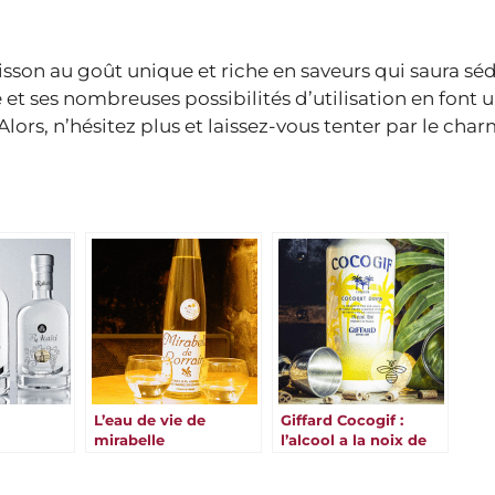
sson au goût unique et riche en saveurs qui saura séd
et ses nombreuses possibilités d’utilisation en font 
Alors, n’hésitez plus et laissez-vous tenter par le ch
L’eau de vie de
Giffard Cocogif :
mirabelle
l’alcool a la noix de
coco