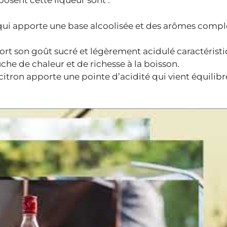
posent cette liqueur sont :
l, qui apporte une base alcoolisée et des arômes compl
rt son goût sucré et légèrement acidulé caractéristi
uche de chaleur et de richesse à la boisson.
e citron apporte une pointe d’acidité qui vient équilibr