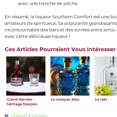
avec une tranche de pêche.
En résumé, la liqueur Southern Comfort est une boi
amateurs de spiritueux. Sa popularité grandissante 
incontournable des bars et des soirées entre amis. 
avec cette délicieuse liqueur !
Ces Articles Pourraient Vous Intéresser
Grand Marnier :
Le curaçao bleu
Le raki
héritage français
riche en saveurs &
traditions
Catégories
Digestifs & Liqueurs