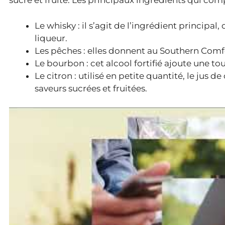
sucré et fruité. Les principaux ingrédients qui com
Le whisky : il s’agit de l’ingrédient principa
liqueur.
Les pêches : elles donnent au Southern Comfo
Le bourbon : cet alcool fortifié ajoute une to
Le citron : utilisé en petite quantité, le jus d
saveurs sucrées et fruitées.