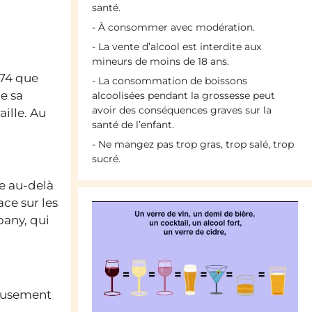
santé.
- À consommer avec modération.
- La vente d’alcool est interdite aux
mineurs de moins de 18 ans.
874 que
- La consommation de boissons
e sa
alcoolisées pendant la grossesse peut
avoir des conséquences graves sur la
ille. Au
santé de l’enfant.
- Ne mangez pas trop gras, trop salé, trop
sucré.
re au-delà
ace sur les
pany, qui
ieusement