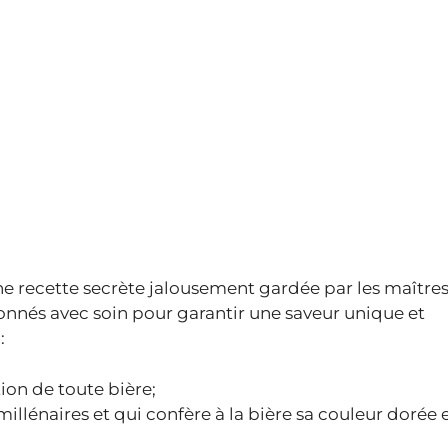
 une recette secrète jalousement gardée par les maître
onnés avec soin pour garantir une saveur unique et
:
tion de toute bière;
millénaires et qui confère à la bière sa couleur dorée e