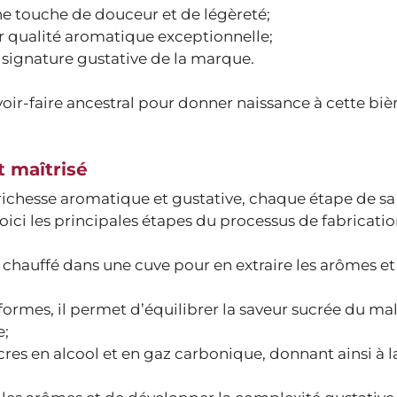
ne touche de douceur et de légèreté;
ur qualité aromatique exceptionnelle;
e signature gustative de la marque.
oir-faire ancestral pour donner naissance à cette biè
t maîtrisé
 richesse aromatique et gustative, chaque étape de sa
Voici les principales étapes du processus de fabricatio
chauffé dans une cuve pour en extraire les arômes et 
formes, il permet d’équilibrer la saveur sucrée du mal
e;
cres en alcool et en gaz carbonique, donnant ainsi à l