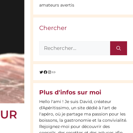
amateurs avertis
Chercher
Rechercher :
Twitter
Facebook
Instagram
Lien
Plus d'infos sur moi
Hello l'ami ! Je suis David, créateur
d'Apéritissimo, un site dédié à l'art de
OUR
l'apéro, où je partage ma passion pour les
boissons, la gastronomie et la convivialité.
Rejoignez-moi pour découvrir des
conseils, des recettes et des astuces afin