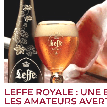
LEFFE ROYALE : UNE
LES AMATEURS AVER