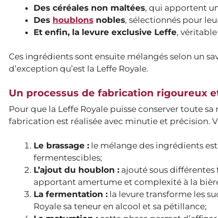
Des céréales non maltées
, qui apportent u
Des
houblons
nobles
, sélectionnés pour le
Et enfin, la levure exclusive Leffe
, véritabl
Ces ingrédients sont ensuite mélangés selon un sav
d’exception qu’est la Leffe Royale.
Un processus de fabrication rigoureux e
Pour que la Leffe Royale puisse conserver toute sa
fabrication est réalisée avec minutie et précision. 
Le brassage :
le mélange des ingrédients est 
fermentescibles;
L’ajout du houblon :
ajouté sous différentes 
apportant amertume et complexité à la bièr
La fermentation :
la levure transforme les su
Royale sa teneur en alcool et sa pétillance;