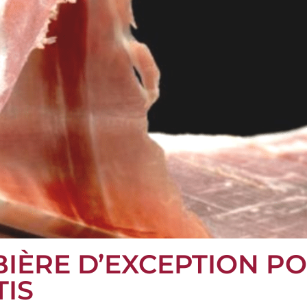
 BIÈRE D’EXCEPTION P
TIS