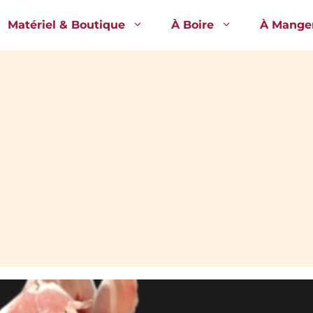
Matériel & Boutique
À Boire
À Mange