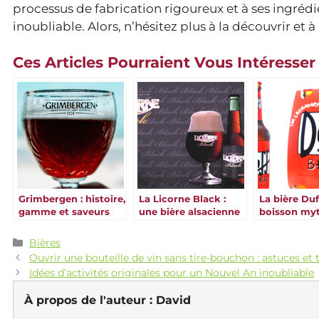
processus de fabrication rigoureux et à ses ingrédi
inoubliable. Alors, n’hésitez plus à la découvrir et
Ces Articles Pourraient Vous Intéresser
Grimbergen : histoire,
La Licorne Black :
La bière Duf
gamme et saveurs
une bière alsacienne
boisson myt
et magique
emblémati
Catégories
Bières
Ouvrir une bouteille de vin sans tire-bouchon : astuces et
Idées d’activités originales pour un Nouvel An inoubliable
À propos de l'auteur :
David