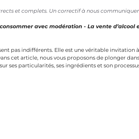
corrects et complets. Un correctif à nous communiquer
À consommer avec modération - La vente d’alcool 
sent pas indifférents. Elle est une véritable invitation à
ns cet article, nous vous proposons de plonger dans 
sur ses particularités, ses ingrédients et son processu