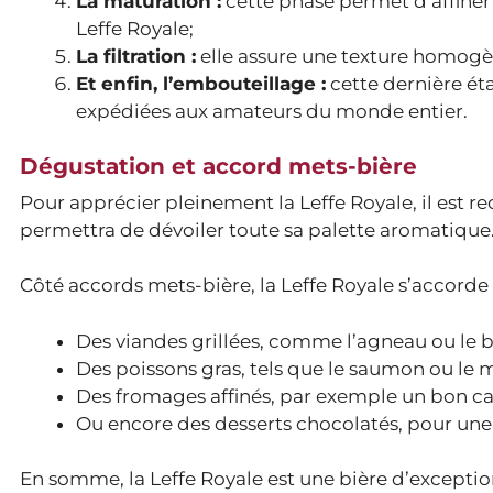
La maturation :
cette phase permet d’affiner
Leffe Royale;
La filtration :
elle assure une texture homogèn
Et enfin, l’embouteillage :
cette dernière éta
expédiées aux amateurs du monde entier.
Dégustation et accord mets-bière
Pour apprécier pleinement la Leffe Royale, il est 
permettra de dévoiler toute sa palette aromatique.
Côté accords mets-bière, la Leffe Royale s’accorde 
Des viandes grillées, comme l’agneau ou le 
Des poissons gras, tels que le saumon ou le
Des fromages affinés, par exemple un bon c
Ou encore des desserts chocolatés, pour une
En somme, la Leffe Royale est une bière d’exception 