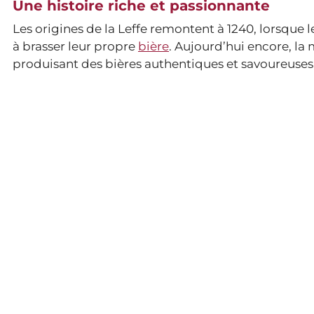
Une histoire riche et passionnante
Les origines de la Leffe remontent à 1240, lorsq
à brasser leur propre
bière
. Aujourd’hui encore, la
produisant des bières authentiques et savoureuses,