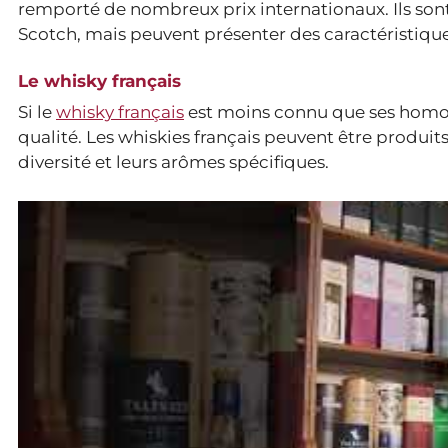
remporté de nombreux prix internationaux. Ils son
Scotch, mais peuvent présenter des caractéristiques
Le whisky français
Si le
whisky français
est moins connu que ses homol
qualité. Les whiskies français peuvent être produits
diversité et leurs arômes spécifiques.