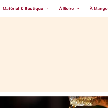
Matériel & Boutique
À Boire
À Mange