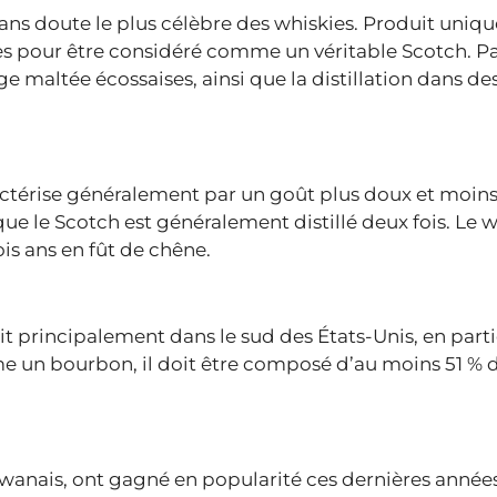
sans doute le plus célèbre des whiskies. Produit uni
ctes pour être considéré comme un véritable Scotch. P
ge maltée écossaises, ainsi que la distillation dans de
aractérise généralement par un goût plus doux et moin
rs que le Scotch est généralement distillé deux fois. Le 
is ans en fût de chêne.
t principalement dans le sud des États-Unis, en parti
e un bourbon, il doit être composé d’au moins 51 % 
wanais, ont gagné en popularité ces dernières années