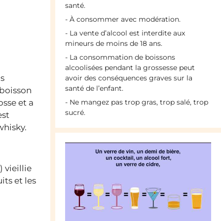
santé.
- À consommer avec modération.
- La vente d’alcool est interdite aux
mineurs de moins de 18 ans.
- La consommation de boissons
alcoolisées pendant la grossesse peut
is
avoir des conséquences graves sur la
santé de l’enfant.
 boisson
osse et a
- Ne mangez pas trop gras, trop salé, trop
sucré.
est
whisky.
vieillie
its et les