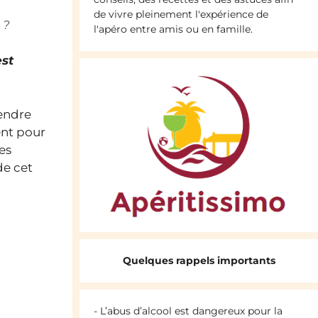
de vivre pleinement l'expérience de
 ?
l'apéro entre amis ou en famille.
est
endre
ent pour
es
de cet
Quelques rappels importants
- L’abus d’alcool est dangereux pour la