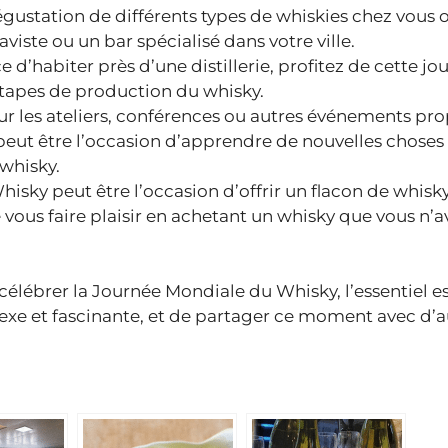
ustation de différents types de whiskies chez vous 
iste ou un bar spécialisé dans votre ville.
e d’habiter près d’une distillerie, profitez de cette j
 étapes de production du whisky.
r les ateliers, conférences ou autres événements pr
 peut être l’occasion d’apprendre de nouvelles choses
 whisky.
sky peut être l’occasion d’offrir un flacon de whisk
vous faire plaisir en achetant un whisky que vous n’a
célébrer la Journée Mondiale du Whisky, l’essentiel e
xe et fascinante, et de partager ce moment avec d’a