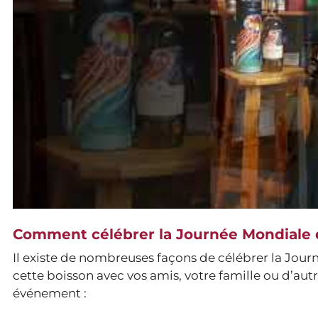
Comment célébrer la Journée Mondiale 
Il existe de nombreuses façons de célébrer la Jou
cette boisson avec vos amis, votre famille ou d’au
événement :