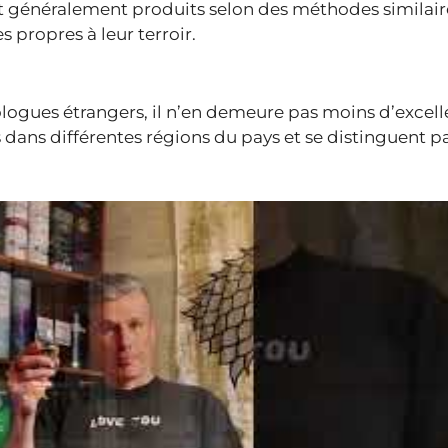
t généralement produits selon des méthodes similair
 propres à leur terroir.
ogues étrangers, il n’en demeure pas moins d’excell
 dans différentes régions du pays et se distinguent pa