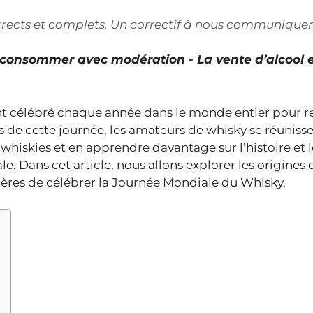
corrects et complets. Un correctif à nous communiquer
À consommer avec modération - La vente d’alcool 
t célébré chaque année dans le monde entier pour r
e cette journée, les amateurs de whisky se réuniss
 whiskies et en apprendre davantage sur l’histoire et l
 Dans cet article, nous allons explorer les origines 
ères de célébrer la Journée Mondiale du Whisky.