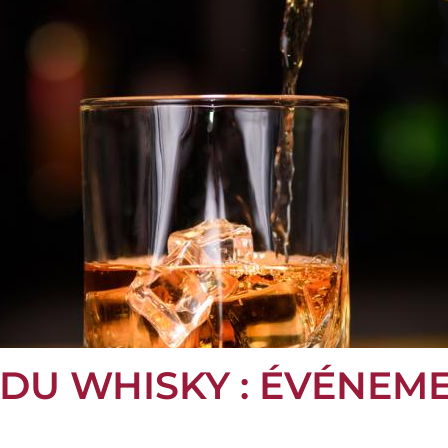
DU WHISKY : ÉVÉNEM