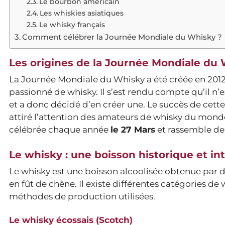
Le bourbon américain
Les whiskies asiatiques
Le whisky français
Comment célébrer la Journée Mondiale du Whisky ?
Les origines de la Journée Mondiale du
La Journée Mondiale du Whisky a été créée en 201
passionné de whisky. Il s’est rendu compte qu’il n’
et a donc décidé d’en créer une. Le succès de cette 
attiré l’attention des amateurs de whisky du monde
célébrée chaque année
le 27 Mars
et rassemble des
Le whisky : une boisson historique et in
Le whisky est une boisson alcoolisée obtenue par dist
en fût de chêne. Il existe différentes catégories de w
méthodes de production utilisées.
Le whisky écossais (Scotch)