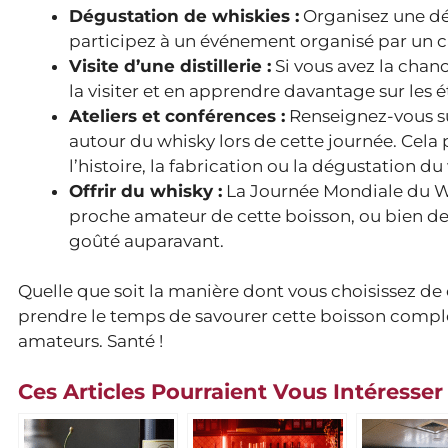
Dégustation de whiskies :
Organisez une dég
participez à un événement organisé par un cav
Visite d’une distillerie :
Si vous avez la chanc
la visiter et en apprendre davantage sur les
Ateliers et conférences :
Renseignez-vous su
autour du whisky lors de cette journée. Cela
l’histoire, la fabrication ou la dégustation du
Offrir du whisky :
La Journée Mondiale du Whi
proche amateur de cette boisson, ou bien de 
goûté auparavant.
Quelle que soit la manière dont vous choisissez de 
prendre le temps de savourer cette boisson comple
amateurs. Santé !
Ces Articles Pourraient Vous Intéresser