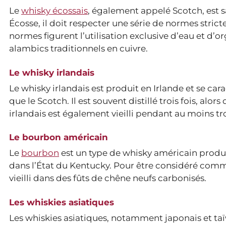
Le
whisky écossais
, également appelé Scotch, est 
Écosse, il doit respecter une série de normes stri
normes figurent l’utilisation exclusive d’eau et d’or
alambics traditionnels en cuivre.
Le whisky irlandais
Le whisky irlandais est produit en Irlande et se c
que le Scotch. Il est souvent distillé trois fois, alo
irlandais est également vieilli pendant au moins tro
Le bourbon américain
Le
bourbon
est un type de whisky américain produi
dans l’État du Kentucky. Pour être considéré comm
vieilli dans des fûts de chêne neufs carbonisés.
Les whiskies asiatiques
Les whiskies asiatiques, notamment japonais et taï