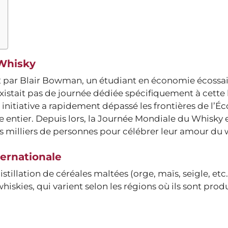
 Whisky
2 par Blair Bowman, un étudiant en économie écossa
existait pas de journée dédiée spécifiquement à cette
initiative a rapidement dépassé les frontières de l’Éc
 entier. Depuis lors, la Journée Mondiale du Whisky 
 milliers de personnes pour célébrer leur amour du 
ternationale
illation de céréales maltées (orge, maïs, seigle, etc.) 
hiskies, qui varient selon les régions où ils sont produ