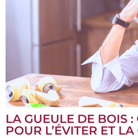
LA GUEULE DE BOIS 
POUR L’ÉVITER ET L