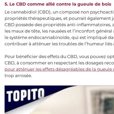
5. Le CBD comme allié contre la gueule de bois
Le cannabidiol (CBD), un composé non psychoactif p
propriétés thérapeutiques, et pourrait également jou
CBD possède des propriétés anti-inflammatoires, a
les maux de tête, les nausées et l’inconfort général
le système endocannabinoïde, qui est impliqué dans
contribuer à atténuer les troubles de l’humeur liés
Pour bénéficier des effets du CBD, vous pouvez opte
CBD, à consommer en respectant les dosages rec
pour atténuer les effets désagréables de la gueule 
trop arrosée.