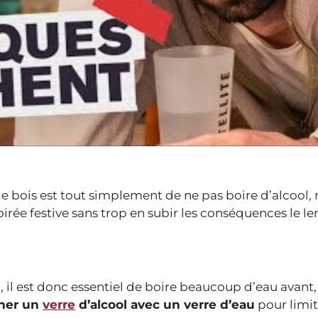
e de bois est tout simplement de ne pas boire d’alcool,
irée festive sans trop en subir les conséquences le l
on, il est donc essentiel de boire beaucoup d’eau avan
rner un
verre
d’alcool avec un verre d’eau
pour limit