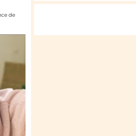
nce de