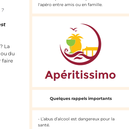
l'apéro entre amis ou en famille.
 ?
est
 ? La
r ou du
 faire
Quelques rappels importants
- L’abus d’alcool est dangereux pour la
santé.