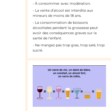
- À consommer avec modération.
- La vente d’alcool est interdite aux
mineurs de moins de 18 ans.
- La consommation de boissons
alcoolisées pendant la grossesse peut
avoir des conséquences graves sur la
santé de l’enfant.
- Ne mangez pas trop gras, trop salé, trop
sucré.