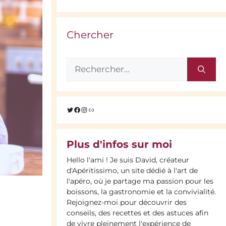
Chercher
Rechercher :
Twitter
Facebook
Instagram
Lien
Plus d'infos sur moi
Hello l'ami ! Je suis David, créateur
d'Apéritissimo, un site dédié à l'art de
l'apéro, où je partage ma passion pour les
boissons, la gastronomie et la convivialité.
Rejoignez-moi pour découvrir des
conseils, des recettes et des astuces afin
de vivre pleinement l'expérience de