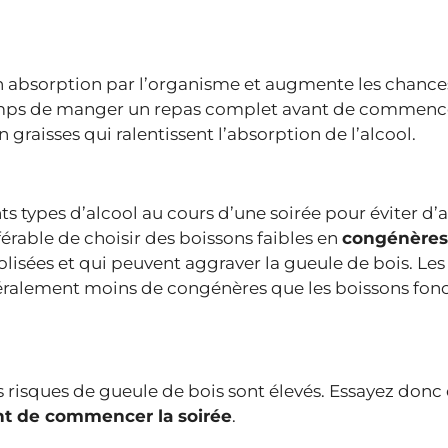
n absorption par l’organisme et augmente les chance
emps de manger un repas complet avant de commence
n graisses qui ralentissent l’absorption de l’alcool.
nts types d’alcool au cours d’une soirée pour éviter d’
éférable de choisir des boissons faibles en
congénères
lisées et qui peuvent aggraver la gueule de bois. Les
ralement moins de congénères que les boissons fon
 risques de gueule de bois sont élevés. Essayez donc
ant de commencer la soirée
.