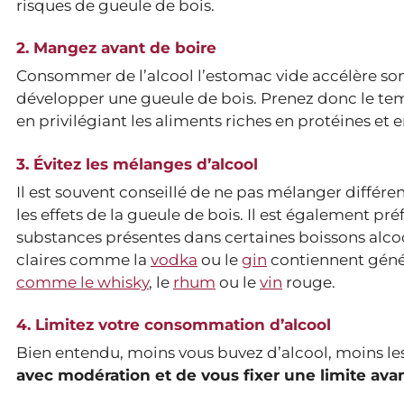
risques de gueule de bois.
2. Mangez avant de boire
Consommer de l’alcool l’estomac vide accélère so
développer une gueule de bois. Prenez donc le t
en privilégiant les aliments riches en protéines et e
3. Évitez les mélanges d’alcool
Il est souvent conseillé de ne pas mélanger différe
les effets de la gueule de bois. Il est également pr
substances présentes dans certaines boissons alcoo
claires comme la
vodka
ou le
gin
contiennent géné
comme le whisky
, le
rhum
ou le
vin
rouge.
4. Limitez votre consommation d’alcool
Bien entendu, moins vous buvez d’alcool, moins les
avec modération et de vous fixer une limite av