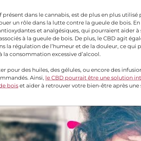
résent dans le cannabis, est de plus en plus utilisé 
er un rôle dans la lutte contre la gueule de bois. En e
ntioxydantes et analgésiques, qui pourraient aider à
 associés à la gueule de bois. De plus, le CBD agit ég
 la régulation de l’humeur et de la douleur, ce qui p
 à la consommation excessive d’alcool.
r pour des huiles, des gélules, ou encore des infusio
ommandés. Ainsi,
le CBD pourrait être une solution in
de bois
et aider à retrouver votre bien-être après une 