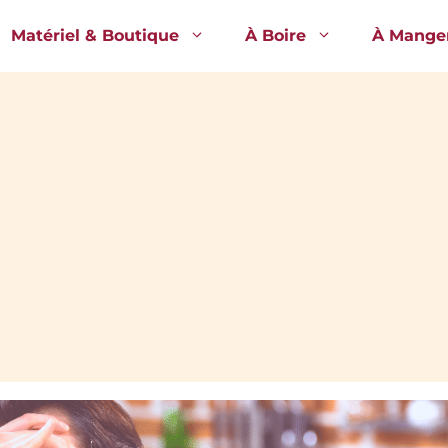
Matériel & Boutique
À Boire
À Mange