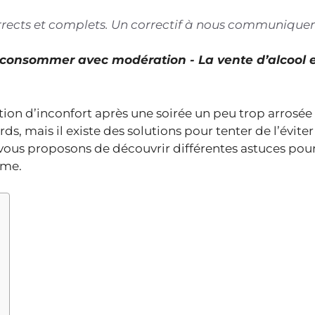
corrects et complets. Un correctif à nous communiquer
À consommer avec modération - La vente d’alcool 
tion d’inconfort après une soirée un peu trop arrosée
, mais il existe des solutions pour tenter de l’évite
s vous proposons de découvrir différentes astuces pour
rme.