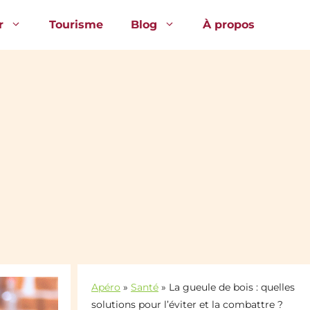
r
Tourisme
Blog
À propos
Apéro
»
Santé
»
La gueule de bois : quelles
solutions pour l’éviter et la combattre ?