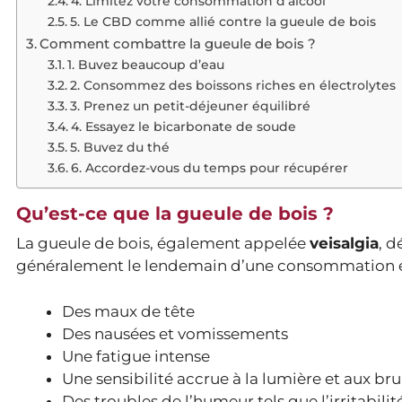
4. Limitez votre consommation d’alcool
5. Le CBD comme allié contre la gueule de bois
Comment combattre la gueule de bois ?
1. Buvez beaucoup d’eau
2. Consommez des boissons riches en électrolytes
3. Prenez un petit-déjeuner équilibré
4. Essayez le bicarbonate de soude
5. Buvez du thé
6. Accordez-vous du temps pour récupérer
Qu’est-ce que la gueule de bois ?
La gueule de bois, également appelée
veisalgia
, 
généralement le lendemain d’une consommation exce
Des maux de tête
Des nausées et vomissements
Une fatigue intense
Une sensibilité accrue à la lumière et aux bru
Des troubles de l’humeur tels que l’irritabili