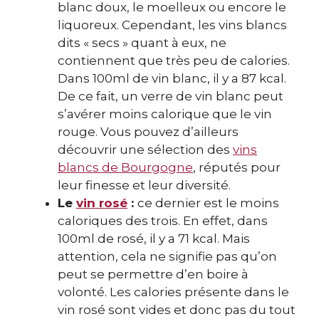
blanc doux, le moelleux ou encore le
liquoreux. Cependant, les vins blancs
dits « secs » quant à eux, ne
contiennent que très peu de calories.
Dans 100ml de vin blanc, il y a 87 kcal.
De ce fait, un verre de vin blanc peut
s’avérer moins calorique que le vin
rouge. Vous pouvez d’ailleurs
découvrir une sélection des
vins
blancs de Bourgogne
, réputés pour
leur finesse et leur diversité.
Le
vin rosé
:
ce dernier est le moins
caloriques des trois. En effet, dans
100ml de rosé, il y a 71 kcal. Mais
attention, cela ne signifie pas qu’on
peut se permettre d’en boire à
volonté. Les calories présente dans le
vin rosé sont vides et donc pas du tout