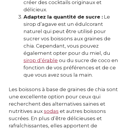
créer des cocktails originaux et
délicieux.
Adaptez la quantité de sucre :
Le
sirop d’agave est un édulcorant
naturel qui peut être utilisé pour
sucrer vos boissons aux graines de
chia. Cependant, vous pouvez
également opter pour du miel, du
sirop d’érable
ou du sucre de coco en
fonction de vos préférences et de ce
que vous avez sous la main.
Les boissons à base de graines de chia sont
une excellente option pour ceux qui
recherchent des alternatives saines et
nutritives aux
sodas
et autres boissons
sucrées. En plus d’être délicieuses et
rafraîchissantes, elles apportent de