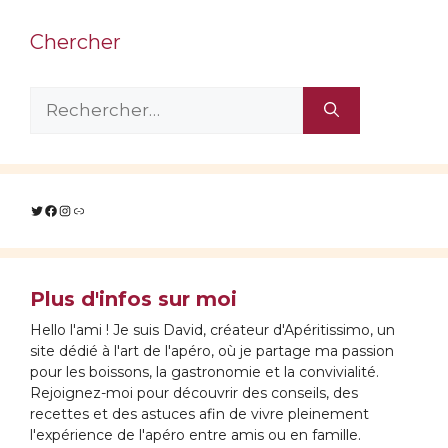
Chercher
Rechercher :
Twitter
Facebook
Instagram
Lien
Plus d'infos sur moi
Hello l'ami ! Je suis David, créateur d'Apéritissimo, un
site dédié à l'art de l'apéro, où je partage ma passion
pour les boissons, la gastronomie et la convivialité.
Rejoignez-moi pour découvrir des conseils, des
recettes et des astuces afin de vivre pleinement
l'expérience de l'apéro entre amis ou en famille.