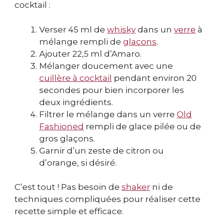
cocktail :
Verser 45 ml de
whisky
dans un
verre
à
mélange rempli de
glaçons
.
Ajouter 22,5 ml d’Amaro.
Mélanger doucement avec une
cuillère à cocktail
pendant environ 20
secondes pour bien incorporer les
deux ingrédients.
Filtrer le mélange dans un verre
Old
Fashioned
rempli de glace pilée ou de
gros glaçons.
Garnir d’un zeste de citron ou
d’orange, si désiré.
C’est tout ! Pas besoin de
shaker
ni de
techniques compliquées pour réaliser cette
recette simple et efficace.