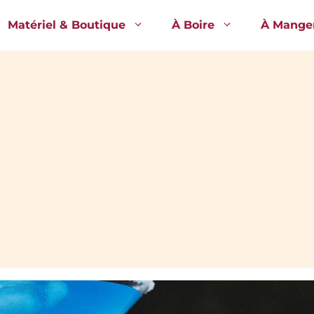
Matériel & Boutique
À Boire
À Mange