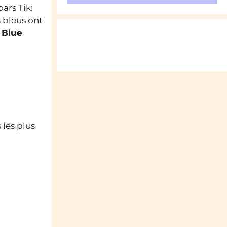
ars Tiki
 bleus ont
 Blue
 les plus