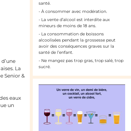
santé.
- À consommer avec modération.
- La vente d’alcool est interdite aux
mineurs de moins de 18 ans.
- La consommation de boissons
alcoolisées pendant la grossesse peut
avoir des conséquences graves sur la
santé de l’enfant.
- Ne mangez pas trop gras, trop salé, trop
it d’une
sucré.
aises. La
ie Senior &
 des eaux
nue un