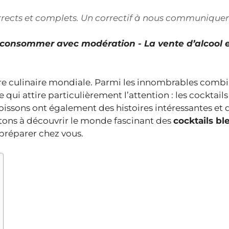
corrects et complets. Un correctif à nous communiquer
À consommer avec modération - La vente d’alcool 
lture culinaire mondiale. Parmi les innombrables comb
qui attire particulièrement l’attention : les cocktails
oissons ont également des histoires intéressantes et 
vitons à découvrir le monde fascinant des
cocktails bl
 préparer chez vous.