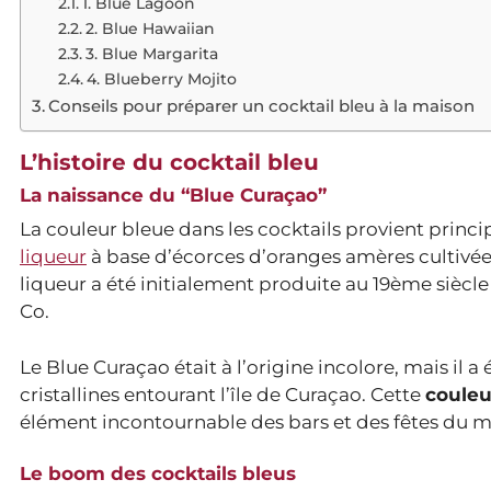
1. Blue Lagoon
2. Blue Hawaiian
3. Blue Margarita
4. Blueberry Mojito
Conseils pour préparer un cocktail bleu à la maison
L’histoire du cocktail bleu
La naissance du “Blue Curaçao”
La couleur bleue dans les cocktails provient princi
liqueur
à base d’écorces d’oranges amères cultivées 
liqueur a été initialement produite au 19ème siècle p
Co.
Le Blue Curaçao était à l’origine incolore, mais il
cristallines entourant l’île de Curaçao. Cette
couleu
élément incontournable des bars et des fêtes du m
Le boom des cocktails bleus