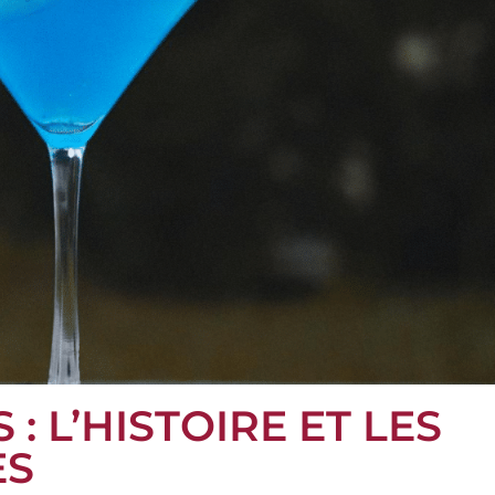
: L’HISTOIRE ET LES
ES