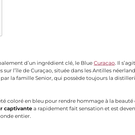
palement d’un ingrédient clé, le Blue
Curaçao
. Il s’ag
sur l’île de Curaçao, située dans les Antilles néerland
ar la famille Senior, qui possède toujours la distiller
 a été coloré en bleu pour rendre hommage à la beauté
r captivante
a rapidement fait sensation et est deve
onde entier.