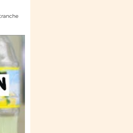
tranche