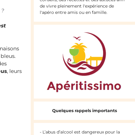
de vivre pleinement l'expérience de
 ?
l'apéro entre amis ou en famille.
est
inaisons
 bleus.
des
eus
, leurs
Quelques rappels importants
- L’abus d’alcool est dangereux pour la