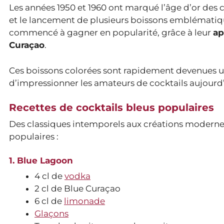
Les années 1950 et 1960 ont marqué l’âge d’or des c
et le lancement de plusieurs boissons emblématiqu
commencé à gagner en popularité, grâce à leur
ap
Curaçao
.
Ces boissons colorées sont rapidement devenues u
d’impressionner les amateurs de cocktails aujourd’
Recettes de cocktails bleus populaires
Des classiques intemporels aux créations modernes,
populaires :
1. Blue Lagoon
4 cl de
vodka
2 cl de Blue Curaçao
6 cl de
limonade
Glaçons