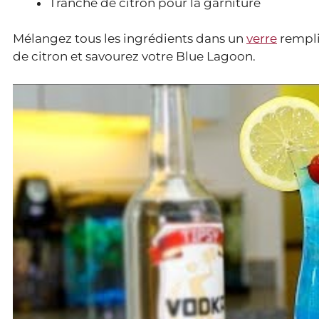
Tranche de citron pour la garniture
Mélangez tous les ingrédients dans un
verre
rempli
de citron et savourez votre Blue Lagoon.