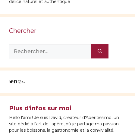
délice naturel et authentique
Chercher
Rechercher :
Twitter
Facebook
Instagram
Lien
Plus d'infos sur moi
Hello l'ami ! Je suis David, créateur d'Apéritissimo, un
site dédié à l'art de l'apéro, où je partage ma passion
pour les boissons, la gastronomie et la convivialité.