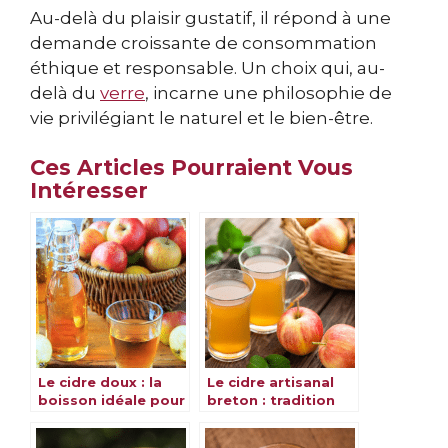
Au-delà du plaisir gustatif, il répond à une
demande croissante de consommation
éthique et responsable. Un choix qui, au-
delà du
verre
, incarne une philosophie de
vie privilégiant le naturel et le bien-être.
Ces Articles Pourraient Vous
Intéresser
Le cidre doux : la
Le cidre artisanal
boisson idéale pour
breton : tradition
vos crêpes et
ancestrale &
desserts
savoureuse