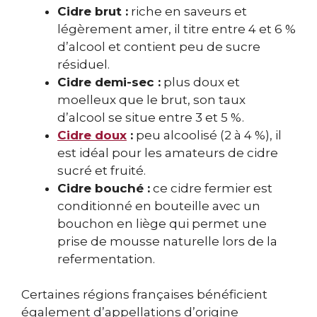
Cidre brut :
riche en saveurs et
légèrement amer, il titre entre 4 et 6 %
d’alcool et contient peu de sucre
résiduel.
Cidre demi-sec :
plus doux et
moelleux que le brut, son taux
d’alcool se situe entre 3 et 5 %.
Cidre doux
:
peu alcoolisé (2 à 4 %), il
est idéal pour les amateurs de cidre
sucré et fruité.
Cidre bouché :
ce cidre fermier est
conditionné en bouteille avec un
bouchon en liège qui permet une
prise de mousse naturelle lors de la
refermentation.
Certaines régions françaises bénéficient
également d’appellations d’origine