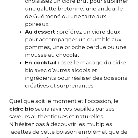
choisissez un cidre brut pour sublimer
une galette bretonne, une andouille
de Guémené ou une tarte aux
poireaux.
Au dessert :
préférez un cidre doux
pour accompagner un crumble aux
pommes, une brioche perdue ou une
mousse au chocolat.
En cocktail :
osez le mariage du cidre
bio avec d’autres alcools et
ingrédients pour réaliser des boissons
créatives et surprenantes.
Quel que soit le moment et l’occasion, le
cidre bio
saura ravir vos papilles par ses
saveurs authentiques et naturelles.
N’hésitez pas à découvrir les multiples
facettes de cette boisson emblématique de