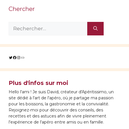
Chercher
Rechercher :
Twitter
Facebook
Instagram
Lien
Plus d'infos sur moi
Hello l'ami ! Je suis David, créateur d'Apéritissimo, un
site dédié à l'art de l'apéro, où je partage ma passion
pour les boissons, la gastronomie et la convivialité.
Rejoignez-moi pour découvrir des conseils, des
recettes et des astuces afin de vivre pleinement
l'expérience de l'apéro entre amis ou en famille.