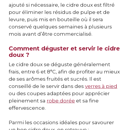
ajouté si nécessaire, le cidre doux est filtré
pour éliminer les résidus de pulpe et de
levure, puis mis en bouteille où il sera
conservé quelques semaines à plusieurs
mois avant d’être commercialisé.
Comment déguster et servir le cidre
doux ?
Le cidre doux se déguste généralement
frais, entre 6 et 8°C, afin de profiter au mieux
de ses arômes fruités et sucrés. Il est
conseillé de le servir dans des
verres à pied
ou des coupes adaptées pour apprécier
pleinement sa
robe dorée
et sa fine
effervescence.
Parmi les occasions idéales pour savourer
un bon cidre doux, on retrouve :