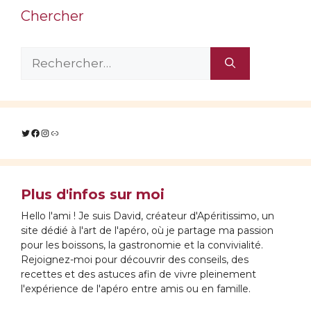
Chercher
Rechercher :
Twitter
Facebook
Instagram
Lien
Plus d'infos sur moi
Hello l'ami ! Je suis David, créateur d'Apéritissimo, un
site dédié à l'art de l'apéro, où je partage ma passion
pour les boissons, la gastronomie et la convivialité.
Rejoignez-moi pour découvrir des conseils, des
recettes et des astuces afin de vivre pleinement
l'expérience de l'apéro entre amis ou en famille.