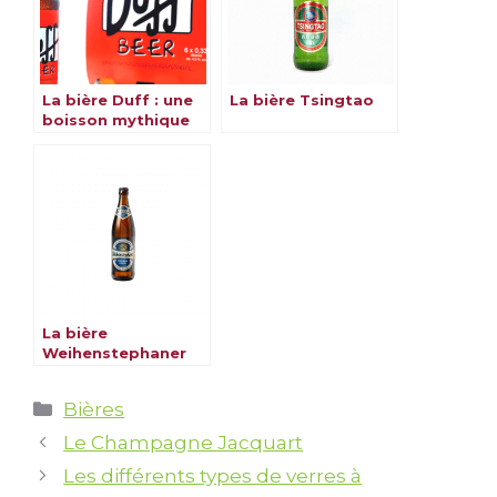
La bière Duff : une
La bière Tsingtao
boisson mythique
et emblématique
La bière
Weihenstephaner
Catégories
Bières
Le Champagne Jacquart
Les différents types de verres à