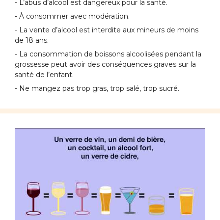
- L’abus d’alcool est dangereux pour la santé.
- À consommer avec modération.
- La vente d’alcool est interdite aux mineurs de moins
de 18 ans.
- La consommation de boissons alcoolisées pendant la
grossesse peut avoir des conséquences graves sur la
santé de l’enfant.
- Ne mangez pas trop gras, trop salé, trop sucré.