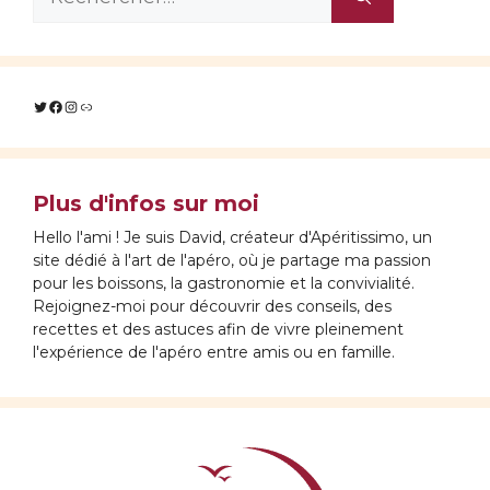
Twitter
Facebook
Instagram
Lien
Plus d'infos sur moi
Hello l'ami ! Je suis David, créateur d'Apéritissimo, un
site dédié à l'art de l'apéro, où je partage ma passion
pour les boissons, la gastronomie et la convivialité.
Rejoignez-moi pour découvrir des conseils, des
recettes et des astuces afin de vivre pleinement
l'expérience de l'apéro entre amis ou en famille.