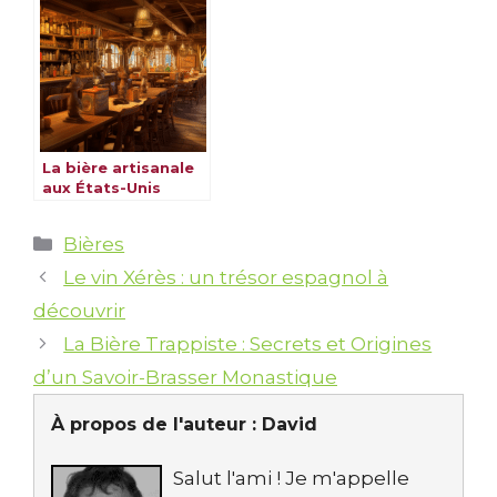
La bière artisanale
aux États-Unis
Catégories
Bières
Le vin Xérès : un trésor espagnol à
découvrir
La Bière Trappiste : Secrets et Origines
d’un Savoir-Brasser Monastique
À propos de l'auteur :
David
Salut l'ami ! Je m'appelle