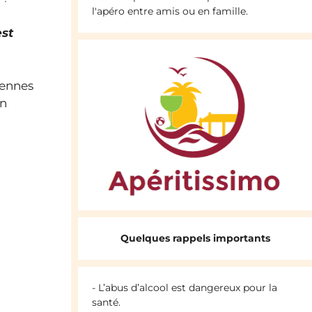
l'apéro entre amis ou en famille.
est
iennes
un
Quelques rappels importants
- L’abus d’alcool est dangereux pour la
santé.