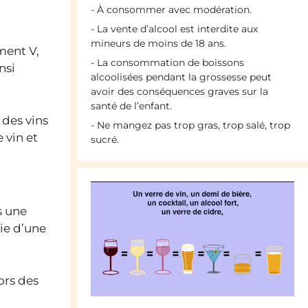
- À consommer avec modération.
- La vente d’alcool est interdite aux
mineurs de moins de 18 ans.
ment V,
- La consommation de boissons
nsi
alcoolisées pendant la grossesse peut
avoir des conséquences graves sur la
santé de l’enfant.
 des vins
- Ne mangez pas trop gras, trop salé, trop
 vin et
sucré.
s une
ie d’une
ors des