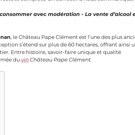
À consommer avec modération - La vente d’alcool 
gnan
, le Château Pape Clément est l’une des plus anc
eption s’étend sur plus de 60 hectares, offrant ainsi 
r. Entre histoire, savoir-faire unique et qualité
ommée du
vin
Château Pape Clément.