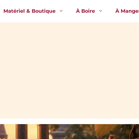
Matériel & Boutique
À Boire
À Mange