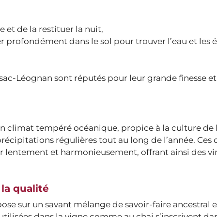
et de la restituer la nuit,
cer profondément dans le sol pour trouver l’eau et les
essac-Léognan sont réputés pour leur grande finesse et
climat tempéré océanique, propice à la culture de l
précipitations régulières tout au long de l’année. Ces
r lentement et harmonieusement, offrant ainsi des vi
 la qualité
ose sur un savant mélange de savoir-faire ancestral e
utilisées dans la vigne comme au chai s’inscrivent da