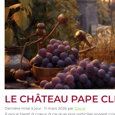
LE CHÂTEAU PAPE CL
Dernière mise à jour : 11 mars 2026
par
David
Il nous tient à cœur à ce que nos articles soient 