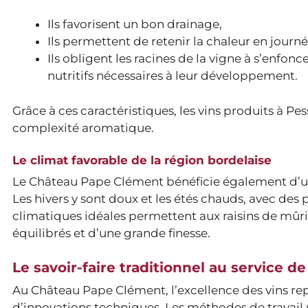
Ils favorisent un bon drainage,
Ils permettent de retenir la chaleur en journée 
Ils obligent les racines de la vigne à s’enfon
nutritifs nécessaires à leur développement.
Grâce à ces caractéristiques, les vins produits à P
complexité aromatique.
Le climat favorable de la région bordelaise
Le Château Pape Clément bénéficie également d’un 
Les hivers y sont doux et les étés chauds, avec des 
climatiques idéales permettent aux raisins de mûri
équilibrés et d’une grande finesse.
Le savoir-faire traditionnel au service de
Au Château Pape Clément, l’excellence des vins rep
d’innovations techniques. Les méthodes de travail 