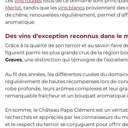
Les
vins rouges
issus de ce domaine sont principal
Merlot
, tandis que les
vins blancs
proviennent des
de chêne, renouvelées régulièrement, permet d’affin
aromatique.
Des vins d’exception reconnus dans le 
Grâce à la qualité de son terroir et au savoir-faire
figurent parmi les plus grands crus de la région bord
Graves
, une distinction qui témoigne de l’excellenc
Au fil des années, les différentes cuvées du domain
régulièrement de hautes récompenses lors de conco
robe profonde, leurs arômes complexes et leur gran
remarquable fraîcheur et un bouquet aromatique i
En somme, le Château Pape Clément est un véritable
recherchés et appréciés par les connaisseurs du mon
et le respect du terroir se conjuguent pour offrir d