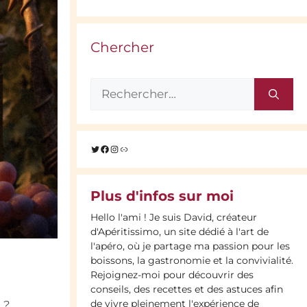
Chercher
Rechercher :
Twitter
Facebook
Instagram
Lien
Plus d'infos sur moi
Hello l'ami ! Je suis David, créateur
d'Apéritissimo, un site dédié à l'art de
l'apéro, où je partage ma passion pour les
boissons, la gastronomie et la convivialité.
Rejoignez-moi pour découvrir des
conseils, des recettes et des astuces afin
de vivre pleinement l'expérience de
 ?