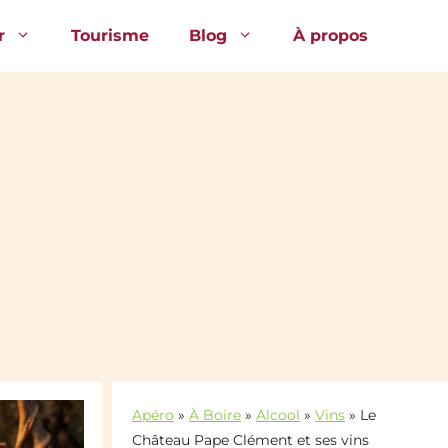
r
Tourisme
Blog
À propos
Apéro
»
À Boire
»
Alcool
»
Vins
»
Le
Château Pape Clément et ses vins