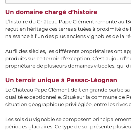
Un domaine chargé d’histoire
L’histoire du Château Pape Clément remonte au 13è
reçut en héritage ces terres situées à proximité de 
naissance à l’un des plus anciens vignobles de la r
Au fil des siècles, les différents propriétaires ont a
produits sur ce terroir d’exception. C’est aujourd’
propriétaire de plusieurs domaines viticoles, qui d
Un terroir unique à Pessac-Léognan
Le Château Pape Clément doit en grande partie sa 
qualité exceptionnelle. Situé sur la commune de P
situation géographique privilégiée, entre les rives 
Les sols du vignoble se composent principalement d
périodes glaciaires. Ce type de sol présente plusieu