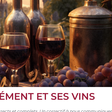
ÉMENT ET SES VINS
corrects et complets. Un correctif à nous communiquer