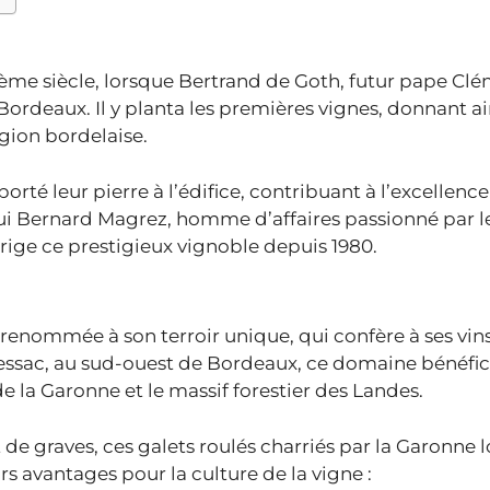
me siècle, lorsque Bertrand de Goth, futur pape Clé
Bordeaux. Il y planta les premières vignes, donnant ai
égion bordelaise.
pporté leur pierre à l’édifice, contribuant à l’excellence
hui Bernard Magrez, homme d’affaires passionné par le
irige ce prestigieux vignoble depuis 1980.
renommée à son terroir unique, qui confère à ses vin
essac, au sud-ouest de Bordeaux, ce domaine bénéfic
de la Garonne et le massif forestier des Landes.
e graves, ces galets roulés charriés par la Garonne l
rs avantages pour la culture de la vigne :