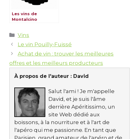
Les vins de
Montalcino
Catégories
Vins
Le vin Pouilly-Fuissé
Achat de vin : trouver les meilleures
offres et les meilleurs producteurs
À propos de l'auteur :
David
Salut l'ami ! Je m'appelle
David, et je suis l'âme
derrière Apéritissimo, un
site Web dédié aux
boissons, à la nourriture et à l'art de
l'apéro qui me passionne. En tant que
Parisien, grand amateur de l'apéro et de