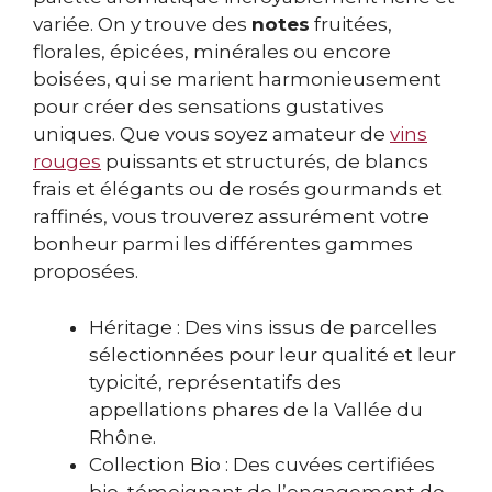
variée. On y trouve des
notes
fruitées,
florales, épicées, minérales ou encore
boisées, qui se marient harmonieusement
pour créer des sensations gustatives
uniques. Que vous soyez amateur de
vins
rouges
puissants et structurés, de blancs
frais et élégants ou de rosés gourmands et
raffinés, vous trouverez assurément votre
bonheur parmi les différentes gammes
proposées.
Héritage : Des vins issus de parcelles
sélectionnées pour leur qualité et leur
typicité, représentatifs des
appellations phares de la Vallée du
Rhône.
Collection Bio : Des cuvées certifiées
bio, témoignant de l’engagement de