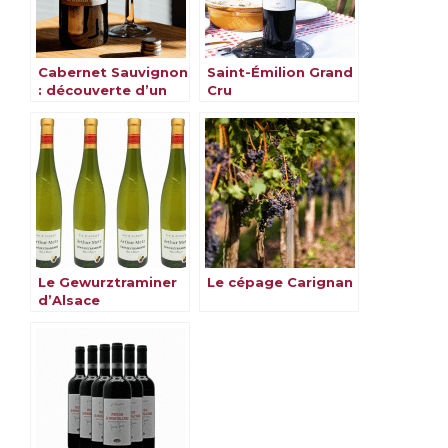
Cabernet Sauvignon
Saint-Émilion Grand
: découverte d’un
Cru
cépage
emblématique
Le Gewurztraminer
Le cépage Carignan
d’Alsace