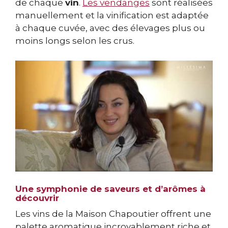
de chaque
vin
.
Les vendanges
sont réalisées
manuellement et la vinification est adaptée
à chaque cuvée, avec des élevages plus ou
moins longs selon les crus.
Une symphonie de saveurs et d’arômes à
découvrir
Les vins de la Maison Chapoutier offrent une
palette aromatique incroyablement riche et