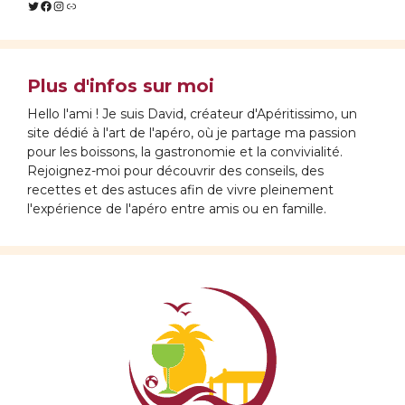
Twitter
Facebook
Instagram
Lien
Plus d'infos sur moi
Hello l'ami ! Je suis David, créateur d'Apéritissimo, un
site dédié à l'art de l'apéro, où je partage ma passion
pour les boissons, la gastronomie et la convivialité.
Rejoignez-moi pour découvrir des conseils, des
recettes et des astuces afin de vivre pleinement
l'expérience de l'apéro entre amis ou en famille.