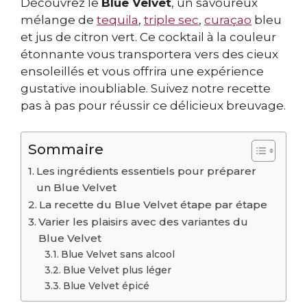
Découvrez le
Blue Velvet
, un savoureux
mélange de
tequila
,
triple sec
,
curaçao
bleu
et jus de citron vert. Ce cocktail à la couleur
étonnante vous transportera vers des cieux
ensoleillés et vous offrira une expérience
gustative inoubliable. Suivez notre recette
pas à pas pour réussir ce délicieux breuvage.
Sommaire
Les ingrédients essentiels pour préparer
un Blue Velvet
La recette du Blue Velvet étape par étape
Varier les plaisirs avec des variantes du
Blue Velvet
Blue Velvet sans alcool
Blue Velvet plus léger
Blue Velvet épicé