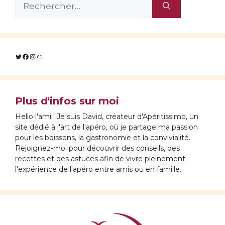
Rechercher :
Twitter
Facebook
Instagram
Lien
Plus d'infos sur moi
Hello l'ami ! Je suis David, créateur d'Apéritissimo, un
site dédié à l'art de l'apéro, où je partage ma passion
pour les boissons, la gastronomie et la convivialité.
Rejoignez-moi pour découvrir des conseils, des
recettes et des astuces afin de vivre pleinement
l'expérience de l'apéro entre amis ou en famille.