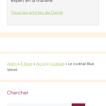
expert en la matière.
Tous les articles de David
Apéro
»
À Boire
»
Alcool
»
Cocktails
»
Le cocktail Blue
Velvet
Chercher