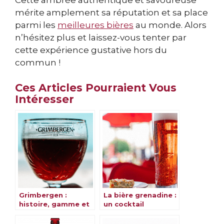
Cette ambrée authentique et savoureuse
mérite amplement sa réputation et sa place
parmi les
meilleures bières
au monde. Alors
n’hésitez plus et laissez-vous tenter par
cette expérience gustative hors du
commun !
Ces Articles Pourraient Vous
Intéresser
Grimbergen :
La bière grenadine :
histoire, gamme et
un cocktail
saveurs
rafraîchissant pour
l’été