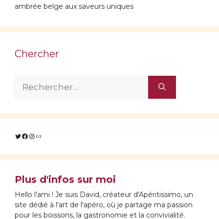
ambrée belge aux saveurs uniques
Chercher
Rechercher :
Twitter
Facebook
Instagram
Lien
Plus d'infos sur moi
Hello l'ami ! Je suis David, créateur d'Apéritissimo, un
site dédié à l'art de l'apéro, où je partage ma passion
pour les boissons, la gastronomie et la convivialité.