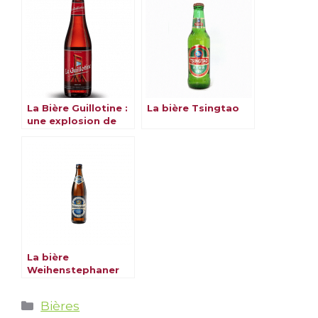
La Bière Guillotine :
La bière Tsingtao
une explosion de
saveurs
La bière
Weihenstephaner
Catégories
Bières