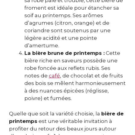
sa robe pâle et trouble, cette bière de
froment est idéale pour étancher sa
soif au printemps. Ses arômes
d’agrumes (citron, orange) et de
coriandre sont soutenus par une
légère acidité et une pointe
d’amertume.
La bière brune de printemps :
Cette
bière riche en saveurs possède une
robe foncée aux reflets rubis. Ses
notes de
café
, de chocolat et de fruits
des bois se mêlent harmonieusement
à des nuances épicées (réglisse,
poivre) et fumées.
Quelle que soit la variété choisie, la
bière de
printemps
est une véritable invitation à
profiter du retour des beaux jours autour