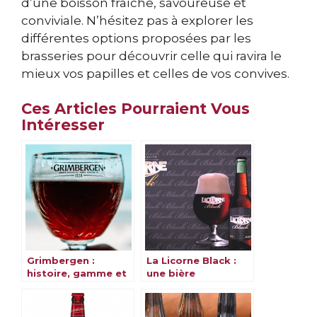
d’une boisson fraîche, savoureuse et
conviviale. N’hésitez pas à explorer les
différentes options proposées par les
brasseries pour découvrir celle qui ravira le
mieux vos papilles et celles de vos convives.
Ces Articles Pourraient Vous
Intéresser
Grimbergen :
La Licorne Black :
histoire, gamme et
une bière
saveurs
alsacienne et
magique