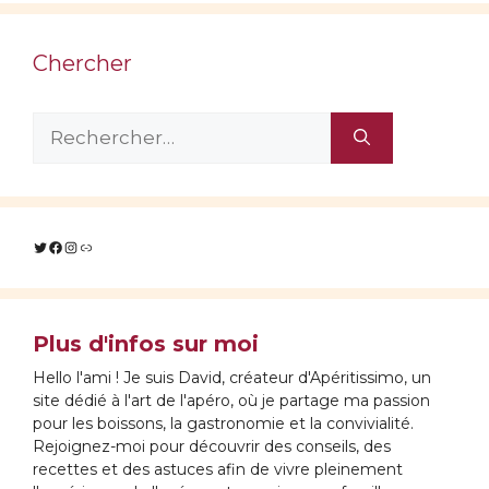
Chercher
Rechercher :
Twitter
Facebook
Instagram
Lien
Plus d'infos sur moi
Hello l'ami ! Je suis David, créateur d'Apéritissimo, un
site dédié à l'art de l'apéro, où je partage ma passion
pour les boissons, la gastronomie et la convivialité.
Rejoignez-moi pour découvrir des conseils, des
recettes et des astuces afin de vivre pleinement