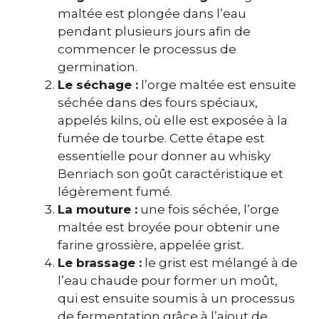
maltée est plongée dans l’eau
pendant plusieurs jours afin de
commencer le processus de
germination.
Le séchage :
l’orge maltée est ensuite
séchée dans des fours spéciaux,
appelés kilns, où elle est exposée à la
fumée de tourbe. Cette étape est
essentielle pour donner au whisky
Benriach son goût caractéristique et
légèrement fumé.
La mouture :
une fois séchée, l’orge
maltée est broyée pour obtenir une
farine grossière, appelée grist.
Le brassage :
le grist est mélangé à de
l’eau chaude pour former un moût,
qui est ensuite soumis à un processus
de fermentation grâce à l’ajout de