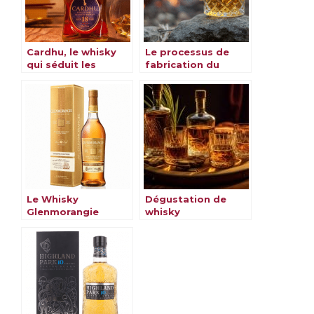
Cardhu, le whisky
Le processus de
qui séduit les
fabrication du
amateurs du monde
whisky
entier
Le Whisky
Dégustation de
Glenmorangie
whisky