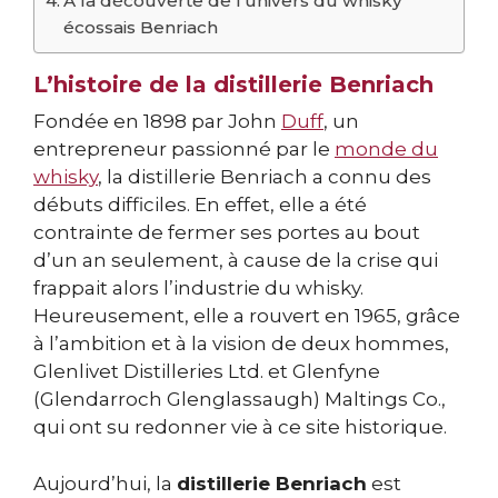
À la découverte de l’univers du whisky
écossais Benriach
L’histoire de la distillerie Benriach
Fondée en 1898 par John
Duff
, un
entrepreneur passionné par le
monde du
whisky
, la distillerie Benriach a connu des
débuts difficiles. En effet, elle a été
contrainte de fermer ses portes au bout
d’un an seulement, à cause de la crise qui
frappait alors l’industrie du whisky.
Heureusement, elle a rouvert en 1965, grâce
à l’ambition et à la vision de deux hommes,
Glenlivet Distilleries Ltd. et Glenfyne
(Glendarroch Glenglassaugh) Maltings Co.,
qui ont su redonner vie à ce site historique.
Aujourd’hui, la
distillerie Benriach
est