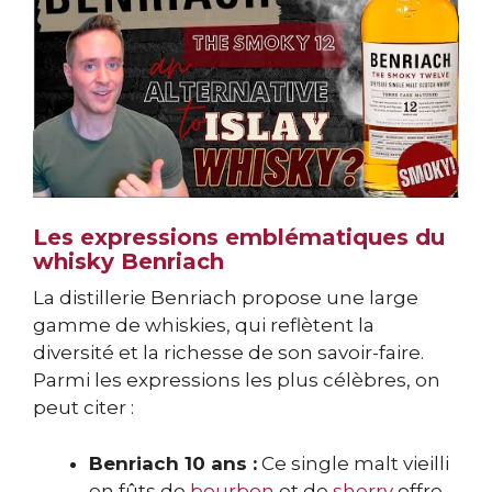
Les expressions emblématiques du
whisky Benriach
La distillerie Benriach propose une large
gamme de whiskies, qui reflètent la
diversité et la richesse de son savoir-faire.
Parmi les expressions les plus célèbres, on
peut citer :
Benriach 10 ans :
Ce single malt vieilli
en fûts de
bourbon
et de
sherry
offre