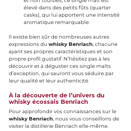
et non tourbés, ce single malt est
élevé dans des petits fûts (quarter
casks), qui lui apportent une intensité
aromatique remarquable.
Il existe bien sûr de nombreuses autres
expressions du
whisky Benriach
, chacune
ayant ses propres caractéristiques et son
propre profil gustatif. N’hésitez pas à les
découvrir et à déguster ces single malts
d’exception, qui sauront vous séduire par
leur qualité et leur authenticité.
À la découverte de l’univers du
whisky écossais Benriach
Pour approfondir vos connaissances sur le
whisky Benriach
, nous vous conseillons de
visiter la distillerie Benriach elle-même.