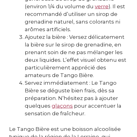
(environ 1/4 du volume du
verre
). Il est
recommandé d’utiliser un sirop de
grenadine naturel, sans colorants ni
arômes artificiels.
Ajoutez la bière : Versez délicatement
la bière sur le sirop de grenadine, en
prenant soin de ne pas mélanger les
deux liquides. L’effet visuel obtenu est
particulièrement apprécié des
amateurs de Tango Bière.
Servez immédiatement : Le Tango
Bière se déguste bien frais, dès sa
préparation. N’hésitez pas à ajouter
quelques
glaçons
pour accentuer la
sensation de fraîcheur.
Le Tango Bière est une boisson alcoolisée
typique de la région de la Lorraine, qui