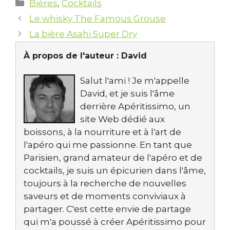
Catégories
Bières
,
Cocktails
Le whisky The Famous Grouse
La bière Asahi Super Dry
À propos de l'auteur :
David
Salut l'ami ! Je m'appelle
David, et je suis l'âme
derrière Apéritissimo, un
site Web dédié aux
boissons, à la nourriture et à l'art de
l'apéro qui me passionne. En tant que
Parisien, grand amateur de l'apéro et de
cocktails, je suis un épicurien dans l'âme,
toujours à la recherche de nouvelles
saveurs et de moments conviviaux à
partager. C'est cette envie de partage
qui m'a poussé à créer Apéritissimo pour