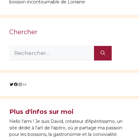
boisson incontournable de Lorraine
Chercher
Rechercher :
Twitter
Facebook
Instagram
Lien
Plus d'infos sur moi
Hello l'ami ! Je suis David, créateur d'Apéritissimo, un
site dédié à l'art de l'apéro, où je partage ma passion
pour les boissons, la gastronomie et la convivialité.