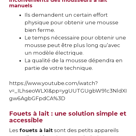
manuels
Ils demandent un certain effort
physique pour obtenir une mousse
bien ferme.
Le temps nécessaire pour obtenir une
mousse peut être plus long qu’avec
un modèle électrique.
La qualité de la mousse dépendra en
partie de votre technique.
https://www.youtube.com/watch?
v=_ILhseoWLXI&pp=ygUUTGUgbW91c3NldXI
gw6AgbGFpdCA%3D
Fouets à lait : une solution simple et
accessible
Les
fouets à lait
sont des petits appareils