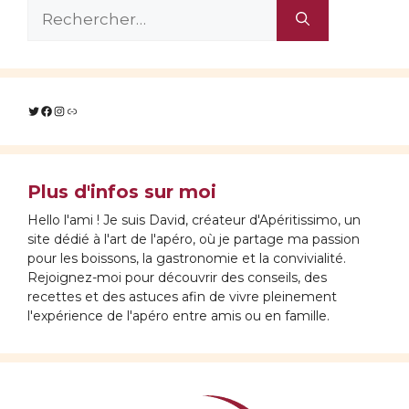
Rechercher :
Twitter
Facebook
Instagram
Lien
Plus d'infos sur moi
Hello l'ami ! Je suis David, créateur d'Apéritissimo, un
site dédié à l'art de l'apéro, où je partage ma passion
pour les boissons, la gastronomie et la convivialité.
Rejoignez-moi pour découvrir des conseils, des
recettes et des astuces afin de vivre pleinement
l'expérience de l'apéro entre amis ou en famille.