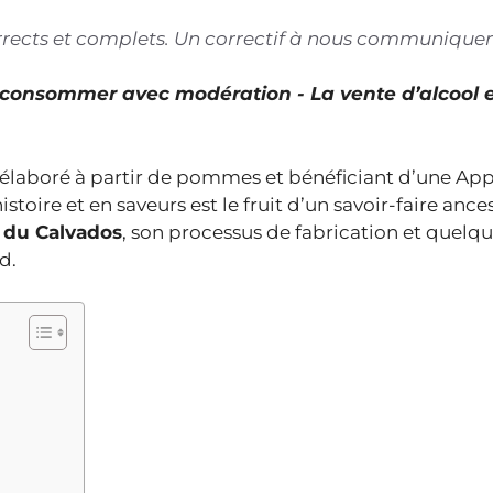
corrects et complets. Un correctif à nous communiquer
À consommer avec modération - La vente d’alcool 
 élaboré à partir de pommes et bénéficiant d’une App
istoire et en saveurs est le fruit d’un savoir-faire ance
e du Calvados
, son processus de fabrication et quelq
d.