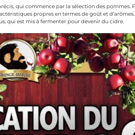
 précis, qui commence par la sélection des pommes. P
ractéristiques propres en termes de goût et d’arômes.
s, qui est mis à fermenter pour devenir du cidre.