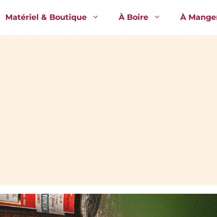
Matériel & Boutique
À Boire
À Mange