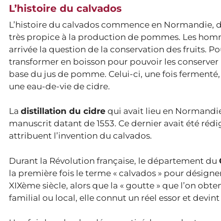
L’histoire du calvados
L’histoire du calvados commence en Normandie, dont
très propice à la production de pommes. Les hom
arrivée la question de la conservation des fruits. 
transformer en boisson pour pouvoir les conserver 
base du jus de pomme. Celui-ci, une fois fermenté
une eau-de-vie de cidre.
La
distillation du cidre
qui avait lieu en Normandie
manuscrit datant de 1553. Ce dernier avait été rédig
attribuent l’invention du calvados.
Durant la Révolution française, le département du
la première fois le terme « calvados » pour désign
XIXème siècle, alors que la « goutte » que l’on obte
familial ou local, elle connut un réel essor et devint