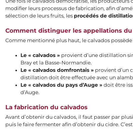
Une fois le calvados démocratisé, les producteurs o
modifier leurs processus de fabrication, afin d’améli
sélection de leurs fruits, les
procédés de distillati
Comment distinguer les appellations du
Comme mentionné plus haut, le calvados possède tr
Le « calvados »
provient d’une distillation s
Bray et la Basse-Normandie.
Le « calvados domfrontais »
provient d’un c
distillation doit être effectuée avec un alamb
Le « calvados du pays d’Auge »
doit être is
d’Auge.
La fabrication du calvados
Avant d’obtenir du calvados, il faut passer par plu
puis le faire fermenter afin d’obtenir du cidre. C’es