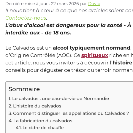
Dernière mise à jour : 22 mars 2026
par
David
Il nous tient à cœur à ce que nos articles soient 
Contactez-nous
.
L’abus d’alcool est dangereux pour la santé - 
interdite aux - de 18 ans.
Le Calvados est un
alcool typiquement normand
,
d’Origine Contrôlée (AOC). Ce
spiritueux
riche en h
cet article, nous vous invitons à découvrir l’
histoir
conseils pour déguster ce trésor du terroir norman
Sommaire
Le calvados : une eau-de-vie de Normandie
L’histoire du calvados
Comment distinguer les appellations du Calvados ?
La fabrication du calvados
Le cidre de chauffe