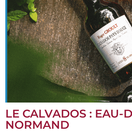
LE CALVADOS : EAU-D
NORMAND