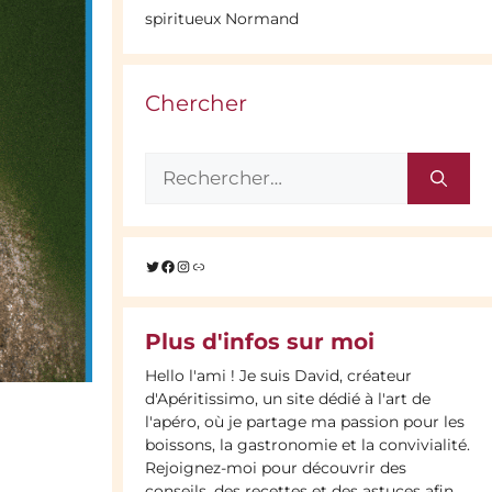
spiritueux Normand
Chercher
Rechercher :
Twitter
Facebook
Instagram
Lien
Plus d'infos sur moi
Hello l'ami ! Je suis David, créateur
d'Apéritissimo, un site dédié à l'art de
l'apéro, où je partage ma passion pour les
boissons, la gastronomie et la convivialité.
Rejoignez-moi pour découvrir des
conseils, des recettes et des astuces afin