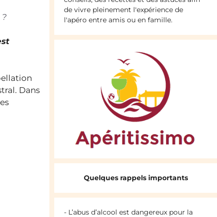
de vivre pleinement l'expérience de
 ?
l'apéro entre amis ou en famille.
est
ellation
stral. Dans
ues
Quelques rappels importants
- L’abus d’alcool est dangereux pour la