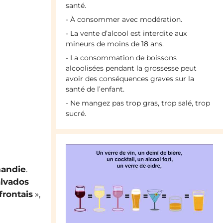
santé.
- À consommer avec modération.
- La vente d’alcool est interdite aux
mineurs de moins de 18 ans.
- La consommation de boissons
alcoolisées pendant la grossesse peut
avoir des conséquences graves sur la
santé de l’enfant.
- Ne mangez pas trop gras, trop salé, trop
sucré.
mandie
.
alvados
rontais
»,