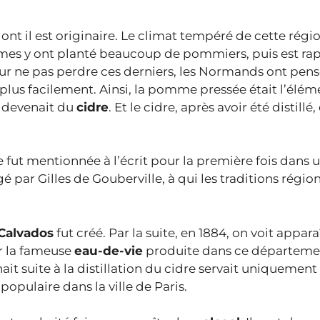
 il est originaire. Le climat tempéré de cette régio
mes y ont planté beaucoup de pommiers, puis est r
Pour ne pas perdre ces derniers, les Normands ont pens
plus facilement. Ainsi, la pomme pressée était l’élém
, devenait du
cidre
. Et le cidre, après avoir été distillé
 fut mentionnée à l’écrit pour la première fois dans 
é par Gilles de Gouberville, à qui les traditions régio
Calvados
fut créé. Par la suite, en 1884, on voit appar
er la fameuse
eau-de-vie
produite dans ce départeme
nait suite à la distillation du cidre servait uniquemen
 populaire dans la ville de Paris.