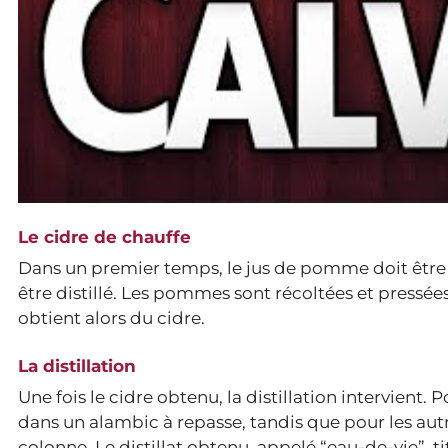
Le cidre de chauffe
Dans un premier temps, le jus de pomme doit être tr
être distillé. Les pommes sont récoltées et pressé
obtient alors du cidre.
La distillation
Une fois le cidre obtenu, la distillation intervient. 
dans un alambic à repasse, tandis que pour les autre
colonne. Le distillat obtenu, appelé “eau-de-vie”, tit