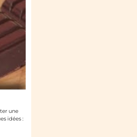
rter une
es idées :