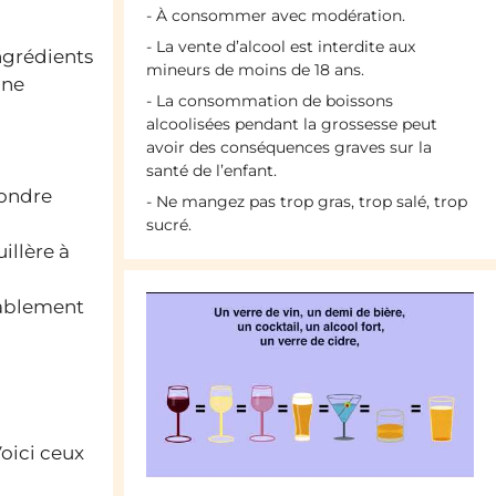
- À consommer avec modération.
- La vente d’alcool est interdite aux
ingrédients
mineurs de moins de 18 ans.
une
- La consommation de boissons
alcoolisées pendant la grossesse peut
avoir des conséquences graves sur la
santé de l’enfant.
fondre
- Ne mangez pas trop gras, trop salé, trop
sucré.
illère à
lablement
Voici ceux