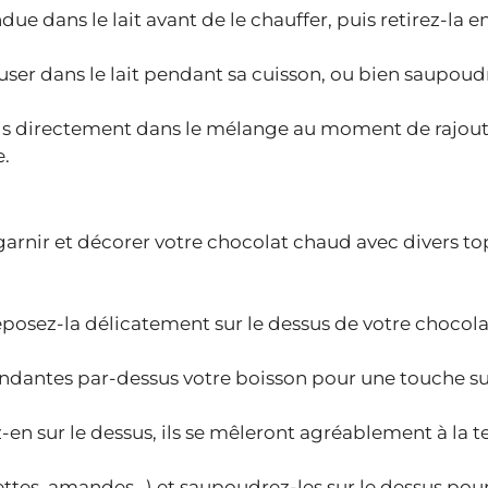
due dans le lait avant de le chauffer, puis retirez-la
fuser dans le lait pendant sa cuisson, ou bien saupoud
is directement dans le mélange au moment de rajout
e.
garnir et décorer votre chocolat chaud avec divers t
déposez-la délicatement sur le dessus de votre chocol
ndantes par-dessus votre boisson pour une touche su
en sur le dessus, ils se mêleront agréablement à la t
ettes, amandes…) et saupoudrez-les sur le dessus pou