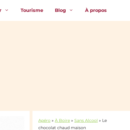
r
Tourisme
Blog
À propos
Apéro
»
À Boire
»
Sans Alcool
»
Le
chocolat chaud maison