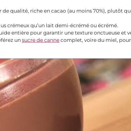
er de qualité, riche en cacao (au moins 70%), plutôt q
t plus crémeux qu’un lait demi-écrémé ou écrémé.
uide entière pour garantir une texture onctueuse et v
référez un
sucre de canne
complet, voire du miel, pour