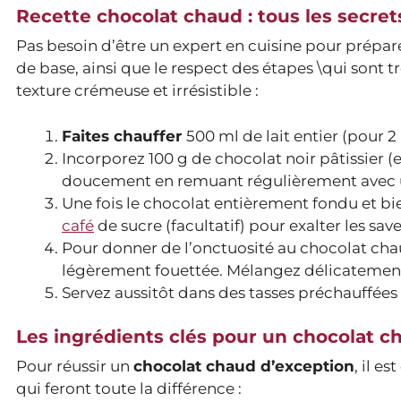
Recette chocolat chaud : tous les secrets
Pas besoin d’être un expert en cuisine pour prépare
de base, ainsi que le respect des étapes \qui sont t
texture crémeuse et irrésistible :
Faites chauffer
500 ml de lait entier (pour 
Incorporez 100 g de chocolat noir pâtissier 
doucement en remuant régulièrement avec un
Une fois le chocolat entièrement fondu et bie
café
de sucre (facultatif) pour exalter les save
Pour donner de l’onctuosité au chocolat cha
légèrement fouettée. Mélangez délicatement
Servez aussitôt dans des tasses préchauffée
Les ingrédients clés pour un chocolat c
Pour réussir un
chocolat chaud d’exception
, il e
qui feront toute la différence :