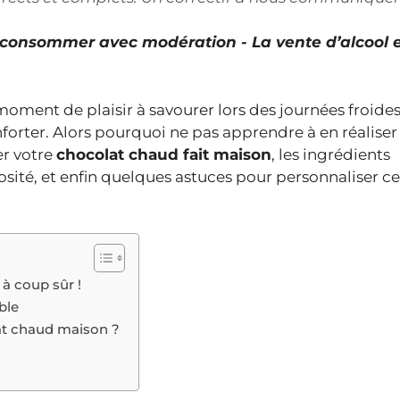
À consommer avec modération - La vente d’alcool 
moment de plaisir à savourer lors des journées froides
nforter. Alors pourquoi ne pas apprendre à en réaliser
er votre
chocolat chaud fait maison
, les ingrédients
ité, et enfin quelques astuces pour personnaliser ce
 à coup sûr !
ble
at chaud maison ?