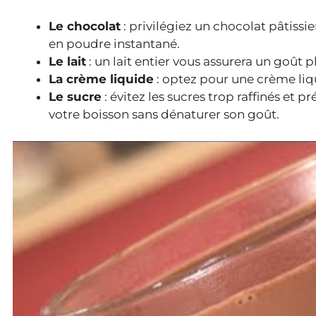
Le chocolat
: privilégiez un chocolat pâtissi
en poudre instantané.
Le lait
: un lait entier vous assurera un goû
La crème liquide
: optez pour une crème liq
Le sucre
: évitez les sucres trop raffinés et p
votre boisson sans dénaturer son goût.