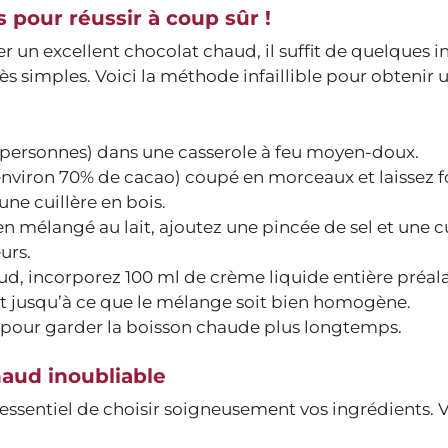
 pour réussir à coup sûr !
r un excellent chocolat chaud, il suffit de quelques 
rès simples. Voici la méthode infaillible pour obtenir 
2 personnes) dans une casserole à feu moyen-doux.
(environ 70% de cacao) coupé en morceaux et laissez 
e cuillère en bois.
n mélangé au lait, ajoutez une pincée de sel et une cu
urs.
ud, incorporez 100 ml de crème liquide entière préa
 jusqu’à ce que le mélange soit bien homogène.
s pour garder la boisson chaude plus longtemps.
haud inoubliable
st essentiel de choisir soigneusement vos ingrédients. 