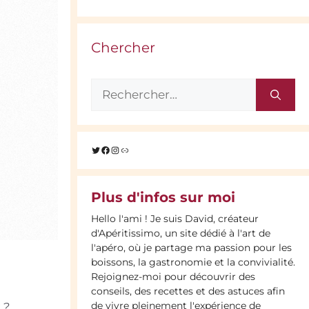
Chercher
Rechercher :
Twitter
Facebook
Instagram
Lien
Plus d'infos sur moi
Hello l'ami ! Je suis David, créateur
d'Apéritissimo, un site dédié à l'art de
l'apéro, où je partage ma passion pour les
boissons, la gastronomie et la convivialité.
Rejoignez-moi pour découvrir des
conseils, des recettes et des astuces afin
de vivre pleinement l'expérience de
 ?