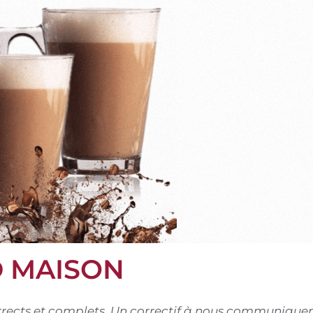
D MAISON
corrects et complets. Un correctif à nous communiquer