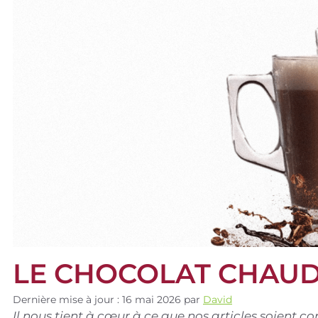
LE CHOCOLAT CHAU
Dernière mise à jour : 16 mai 2026
par
David
Il nous tient à cœur à ce que nos articles soient 