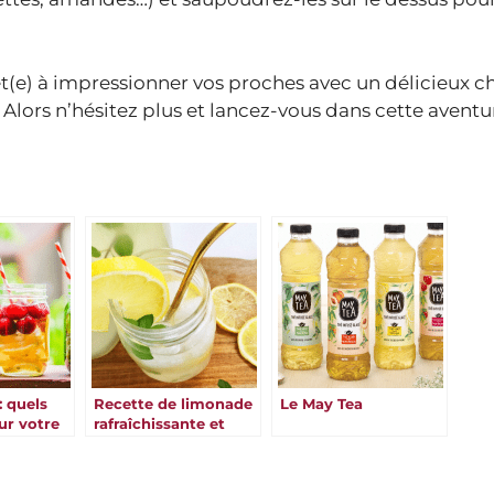
êt(e) à impressionner vos proches avec un délicieux c
lors n’hésitez plus et lancez-vous dans cette aventu
: quels
Recette de limonade
Le May Tea
ur votre
rafraîchissante et
savoureuse