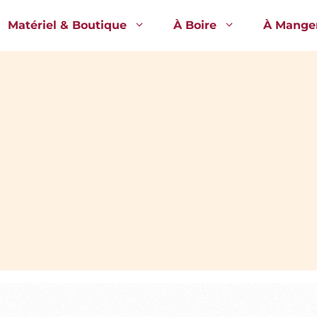
Matériel & Boutique
À Boire
À Mange