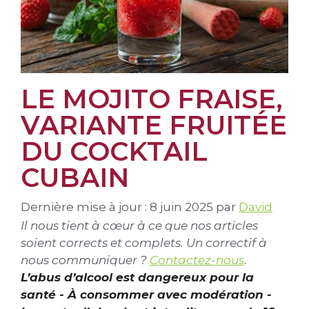
LE MOJITO FRAISE,
VARIANTE FRUITÉE
DU COCKTAIL
CUBAIN
Dernière mise à jour : 8 juin 2025
par
David
Il nous tient à cœur à ce que nos articles
soient corrects et complets. Un correctif à
nous communiquer ?
Contactez-nous
.
L’abus d’alcool est dangereux pour la
santé - À consommer avec modération -