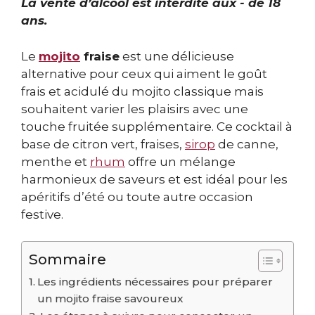
La vente d’alcool est interdite aux - de 18
ans.
Le
mojito
fraise
est une délicieuse
alternative pour ceux qui aiment le goût
frais et acidulé du mojito classique mais
souhaitent varier les plaisirs avec une
touche fruitée supplémentaire. Ce cocktail à
base de citron vert, fraises,
sirop
de canne,
menthe et
rhum
offre un mélange
harmonieux de saveurs et est idéal pour les
apéritifs d’été ou toute autre occasion
festive.
Sommaire
Les ingrédients nécessaires pour préparer
un mojito fraise savoureux