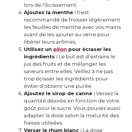
lors de l’écrasement.
Ajoutez la menthe :
Il est
recommandé de froisser légèrement
les feuilles de menthe avec vos mains
avant de les ajouter au verre pour
libérer leurs arômes.
Utilisez un
pilon
pour écraser les
ingrédients :
Le but est d’extraire le
jus des fruits et de mélanger les
saveurs entre elles. Veillez à ne pas
trop écraser les ingrédients pour
éviter d’obtenir une purée.
Ajoutez le sirop de canne :
Versez la
quantité désirée en fonction de votre
goût pour le sucre. Vous pouvez aussi
adapter la dose selon la maturité des
fraises utilisées.
Verser le rhum blanc :
La dose