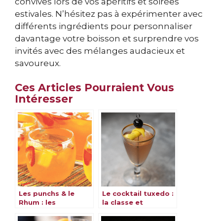
convives lors de vos apéritifs et soirées
estivales. N’hésitez pas à expérimenter avec
différents ingrédients pour personnaliser
davantage votre boisson et surprendre vos
invités avec des mélanges audacieux et
savoureux.
Ces Articles Pourraient Vous
Intéresser
Les punchs & le
Le cocktail tuxedo :
Rhum : les
la classe et
meilleures recettes
l’élégance dans un
verre