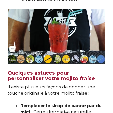
Quelques astuces pour
personnaliser votre mojito fraise
Il existe plusieurs façons de donner une
touche originale à votre mojito fraise :
Remplacer le sirop de canne par du
miel :
Cette alternative naturelle