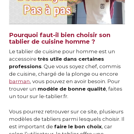
Pourquoi faut-il bien choisir son
tablier de cuisine homme ?
Le tablier de cuisine pour homme est un
accessoire
très utile dans certaines
professions
. Que vous soyez chef, commis
de cuisine, chargé de la plonge ou encore
barman
, vous pouvez en avoir besoin. Pour
trouver un
modèle de bonne qualité
, faites
un tour sur le-tablier.fr.
Vous pourrez retrouver sur ce site, plusieurs
modèles de tabliers parmi lesquels choisir. Il
est important de
faire le bon choix
, car
selon l’utilisateur, le tablier offre une