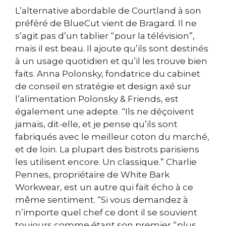
L’alternative abordable de Courtland à son
préféré de BlueCut vient de Bragard. Il ne
s’agit pas d’un tablier “pour la télévision”,
mais il est beau. Il ajoute qu’ils sont destinés
à un usage quotidien et qu’il les trouve bien
faits. Anna Polonsky, fondatrice du cabinet
de conseil en stratégie et design axé sur
l’alimentation Polonsky & Friends, est
également une adepte. “Ils ne déçoivent
jamais, dit-elle, et je pense qu’ils sont
fabriqués avec le meilleur coton du marché,
et de loin. La plupart des bistrots parisiens
les utilisent encore. Un classique.” Charlie
Pennes, propriétaire de White Bark
Workwear, est un autre qui fait écho à ce
même sentiment. “Si vous demandez à
n’importe quel chef ce dont il se souvient
toujours comme étant son premier “plus