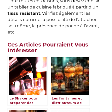
Pour toutes ces raisons, vous devez choisir
un tablier de cuisine fabriqué à partir d’un
tissu résistant
. Vérifiez également les
détails comme la possibilité de l’attacher
soi-même, la présence de poche à l’avant,
etc.
Ces Articles Pourraient Vous
Intéresser
Le Shaker pour
Les fontaines et
préparer des
distributeurs de
cocktails de qualité
punch et cocktails