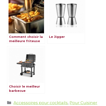
Comment choisir la
Le Jigger
meilleure friteuse
électrique ?
Choisir le meilleur
barbecue
Catégories
Accessoires pour cocktails
,
Pour Cuisiner