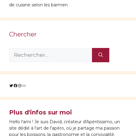
de cuisine selon les barmen
Chercher
Rechercher :
Twitter
Facebook
Instagram
Lien
Plus d'infos sur moi
Hello l'ami ! Je suis David, créateur d'Apéritissimo, un
site dédié à l'art de l'apéro, où je partage ma passion
pour les boissons, la gastronomie et la convivialité.