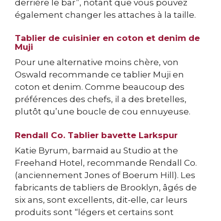
derrière le bar”, notant que vous pouvez
également changer les attaches à la taille.
Tablier de cuisinier en coton et denim de
Muji
Pour une alternative moins chère, von
Oswald recommande ce tablier Muji en
coton et denim. Comme beaucoup des
préférences des chefs, il a des bretelles,
plutôt qu’une boucle de cou ennuyeuse.
Rendall Co. Tablier bavette Larkspur
Katie Byrum, barmaid au Studio at the
Freehand Hotel, recommande Rendall Co.
(anciennement Jones of Boerum Hill). Les
fabricants de tabliers de Brooklyn, âgés de
six ans, sont excellents, dit-elle, car leurs
produits sont “légers et certains sont