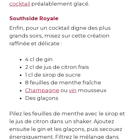
cocktail
préalablement glacé.
Southside Royale
Enfin, pour un cocktail digne des plus
grands soirs, misez sur cette création
raffinée et délicate :
4 cl de gin
2 cl de jus de citron frais
1 cl de sirop de sucre
8 feuilles de menthe fraîche
Champagne
ou
vin
mousseux
Des glaçons
Pilez les feuilles de menthe avec le sirop et
le jus de citron dans un shaker. Ajoutez
ensuite le gin et les glaçons, puis secouez
énergiquement. Filtrez le mélange dans