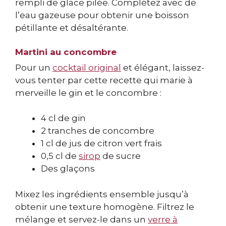
rempli de glace pilée. Complétez avec de
l’eau gazeuse pour obtenir une boisson
pétillante et désaltérante.
Martini au concombre
Pour un
cocktail original
et élégant, laissez-
vous tenter par cette recette qui marie à
merveille le gin et le concombre :
4 cl de gin
2 tranches de concombre
1 cl de jus de citron vert frais
0,5 cl de
sirop
de sucre
Des glaçons
Mixez les ingrédients ensemble jusqu’à
obtenir une texture homogène. Filtrez le
mélange et servez-le dans un
verre à