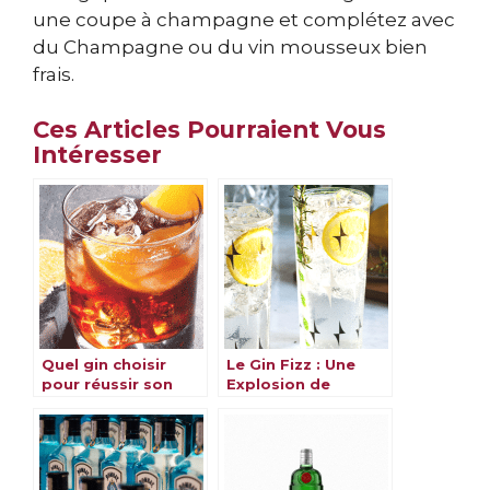
une coupe à champagne et complétez avec
du Champagne ou du vin mousseux bien
frais.
Ces Articles Pourraient Vous
Intéresser
Quel gin choisir
Le Gin Fizz : Une
pour réussir son
Explosion de
Negroni ?
Saveurs et
d’Expériences