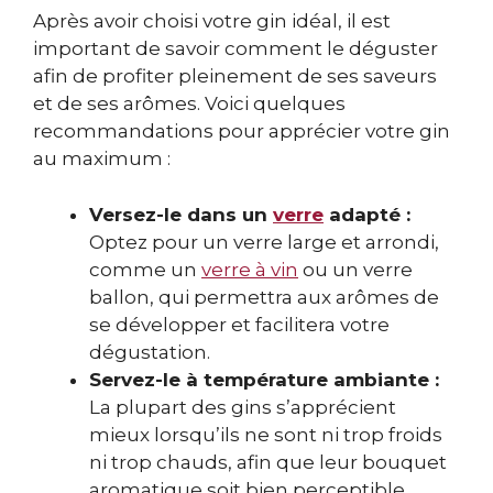
Après avoir choisi votre gin idéal, il est
important de savoir comment le déguster
afin de profiter pleinement de ses saveurs
et de ses arômes. Voici quelques
recommandations pour apprécier votre gin
au maximum :
Versez-le dans un
verre
adapté :
Optez pour un verre large et arrondi,
comme un
verre à vin
ou un verre
ballon, qui permettra aux arômes de
se développer et facilitera votre
dégustation.
Servez-le à température ambiante :
La plupart des gins s’apprécient
mieux lorsqu’ils ne sont ni trop froids
ni trop chauds, afin que leur bouquet
aromatique soit bien perceptible.