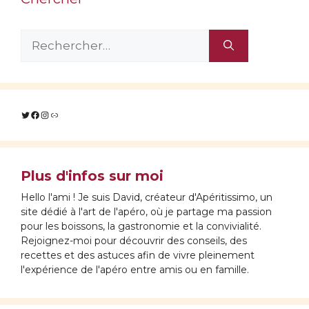
Rechercher :
Twitter
Facebook
Instagram
Lien
Plus d'infos sur moi
Hello l'ami ! Je suis David, créateur d'Apéritissimo, un
site dédié à l'art de l'apéro, où je partage ma passion
pour les boissons, la gastronomie et la convivialité.
Rejoignez-moi pour découvrir des conseils, des
recettes et des astuces afin de vivre pleinement
l'expérience de l'apéro entre amis ou en famille.