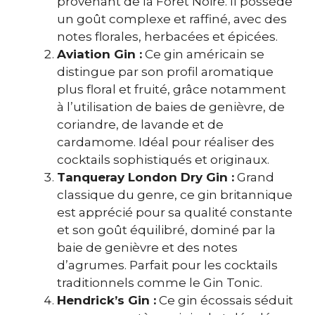
provenant de la Forêt Noire. Il possède
un goût complexe et raffiné, avec des
notes florales, herbacées et épicées.
Aviation Gin :
Ce gin américain se
distingue par son profil aromatique
plus floral et fruité, grâce notamment
à l’utilisation de baies de genièvre, de
coriandre, de lavande et de
cardamome. Idéal pour réaliser des
cocktails sophistiqués et originaux.
Tanqueray London Dry Gin :
Grand
classique du genre, ce gin britannique
est apprécié pour sa qualité constante
et son goût équilibré, dominé par la
baie de genièvre et des notes
d’agrumes. Parfait pour les cocktails
traditionnels comme le Gin Tonic.
Hendrick’s Gin :
Ce gin écossais séduit