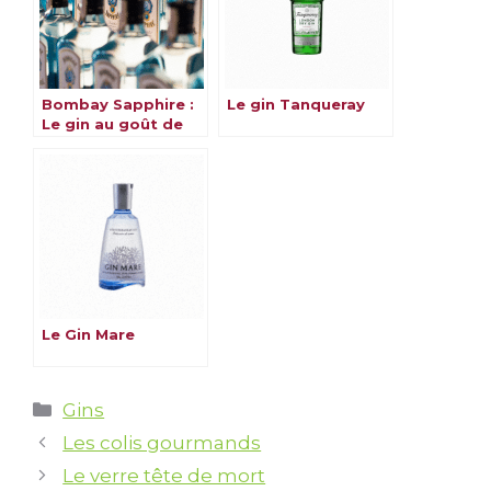
Bombay Sapphire :
Le gin Tanqueray
Le gin au goût de
l’exotisme
Le Gin Mare
Catégories
Gins
Les colis gourmands
Le verre tête de mort