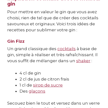
gin
Pour mettre en valeur le gin que vous avez
choisi, rien de tel que de créer des cocktails
savoureux et originaux. Voici trois idées de
recettes pour sublimer votre gin :
Gin Fizz
Un grand classique des
cocktails
à base de
gin, simple à réaliser et très rafraîchissant. Il
vous suffit de mélanger dans un
shaker
:
4 cl de gin
2 cl de jus de citron frais
1 cl de
sirop de sucre
Des
glaçons
Secouez bien le tout et versez dans un verre