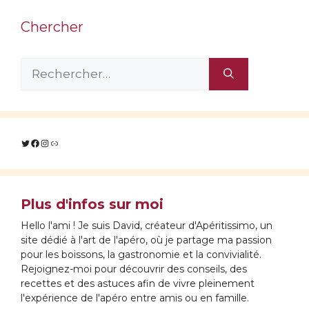
Chercher
Rechercher :
Twitter
Facebook
Instagram
Lien
Plus d'infos sur moi
Hello l'ami ! Je suis David, créateur d'Apéritissimo, un
site dédié à l'art de l'apéro, où je partage ma passion
pour les boissons, la gastronomie et la convivialité.
Rejoignez-moi pour découvrir des conseils, des
recettes et des astuces afin de vivre pleinement
l'expérience de l'apéro entre amis ou en famille.