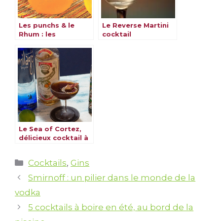
Les punchs & le
Le Reverse Martini
Rhum : les
cocktail
meilleures recettes
Le Sea of Cortez,
délicieux cocktail à
découvrir
Catégories
Cocktails
,
Gins
Smirnoff : un pilier dans le monde de la
vodka
5 cocktails à boire en été, au bord de la