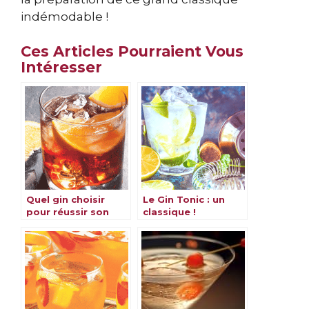
indémodable !
Ces Articles Pourraient Vous
Intéresser
Quel gin choisir
Le Gin Tonic : un
pour réussir son
classique !
Negroni ?