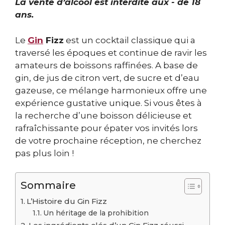
La vente d’alcool est interdite aux - de 18
ans.
Le
Gin
Fizz
est un cocktail classique qui a
traversé les époques et continue de ravir les
amateurs de boissons raffinées. A base de
gin, de jus de citron vert, de sucre et d’eau
gazeuse, ce mélange harmonieux offre une
expérience gustative unique. Si vous êtes à
la recherche d’une boisson délicieuse et
rafraîchissante pour épater vos invités lors
de votre prochaine réception, ne cherchez
pas plus loin !
Sommaire
L’Histoire du Gin Fizz
Un héritage de la prohibition