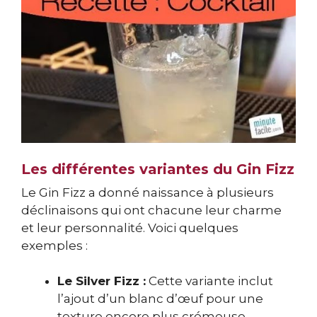
Les différentes variantes du Gin Fizz
Le Gin Fizz a donné naissance à plusieurs
déclinaisons qui ont chacune leur charme
et leur personnalité. Voici quelques
exemples :
Le Silver Fizz :
Cette variante inclut
l’ajout d’un blanc d’œuf pour une
texture encore plus crémeuse.