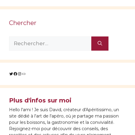
Chercher
Rechercher :
Twitter
Facebook
Instagram
Lien
Plus d'infos sur moi
Hello l'ami ! Je suis David, créateur d'Apéritissimo, un
site dédié à l'art de l'apéro, où je partage ma passion
pour les boissons, la gastronomie et la convivialité.
Rejoignez-moi pour découvrir des conseils, des
recettes et des astuces afin de vivre pleinement