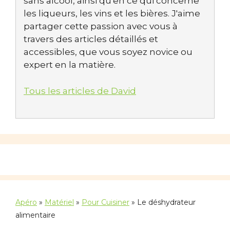
sans alcool, ainsi qu'en ce qui concerne
les liqueurs, les vins et les bières. J'aime
partager cette passion avec vous à
travers des articles détaillés et
accessibles, que vous soyez novice ou
expert en la matière.
Tous les articles de David
Apéro
»
Matériel
»
Pour Cuisiner
»
Le déshydrateur
alimentaire