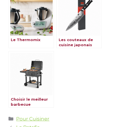
Le Thermomix
Les couteaux de
cuisine japonais
Choisir le meilleur
barbecue
Catégories
Pour Cuisiner