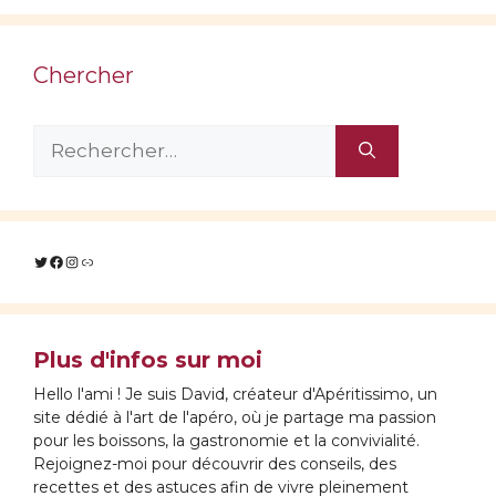
Chercher
Rechercher :
Twitter
Facebook
Instagram
Lien
Plus d'infos sur moi
Hello l'ami ! Je suis David, créateur d'Apéritissimo, un
site dédié à l'art de l'apéro, où je partage ma passion
pour les boissons, la gastronomie et la convivialité.
Rejoignez-moi pour découvrir des conseils, des
recettes et des astuces afin de vivre pleinement