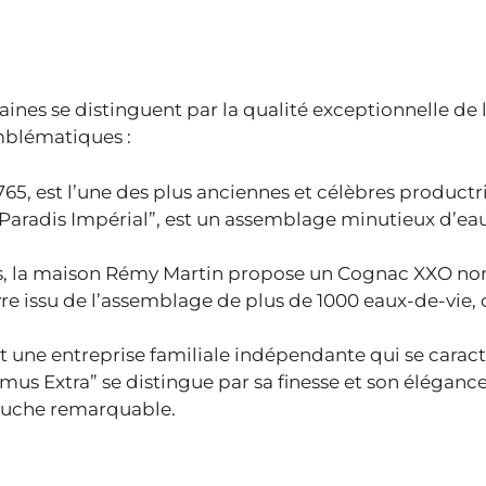
ines se distinguent par la qualité exceptionnelle de 
mblématiques :
65, est l’une des plus anciennes et célèbres productr
aradis Impérial”, est un assemblage minutieux d’ea
ins, la maison Rémy Martin propose un Cognac XXO 
œuvre issu de l’assemblage de plus de 1000 eaux-de-vie,
 une entreprise familiale indépendante qui se caract
s Extra” se distingue par sa finesse et son élégance
ouche remarquable.