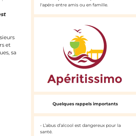
l'apéro entre amis ou en famille.
est
usieurs
rs et
ues, sa
Quelques rappels importants
- L’abus d’alcool est dangereux pour la
santé.