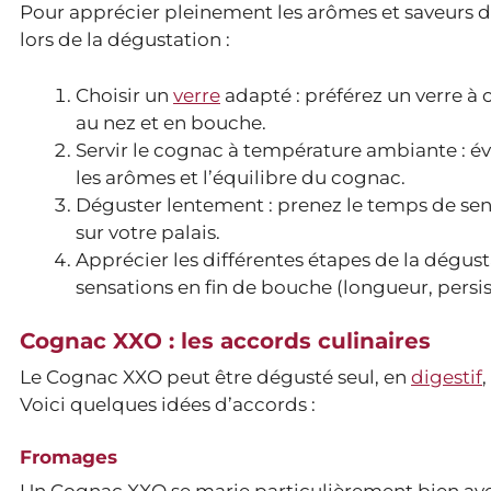
Pour apprécier pleinement les arômes et saveurs d’
lors de la dégustation :
Choisir un
verre
adapté : préférez un verre à
au nez et en bouche.
Servir le cognac à température ambiante : évi
les arômes et l’équilibre du cognac.
Déguster lentement : prenez le temps de sent
sur votre palais.
Apprécier les différentes étapes de la dégust
sensations en fin de bouche (longueur, persi
Cognac XXO : les accords culinaires
Le Cognac XXO peut être dégusté seul, en
digestif
Voici quelques idées d’accords :
Fromages
Un Cognac XXO se marie particulièrement bien ave