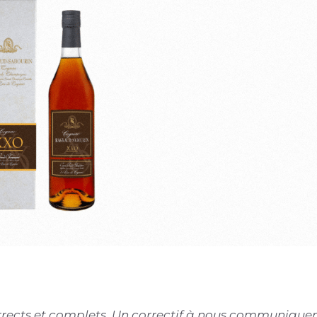
corrects et complets. Un correctif à nous communiquer