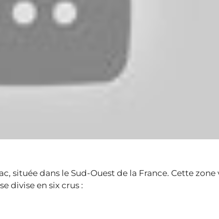
, située dans le Sud-Ouest de la France. Cette zone v
e divise en six crus :