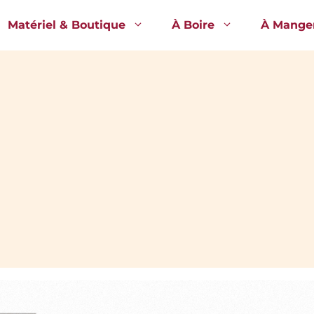
Matériel & Boutique
À Boire
À Mange