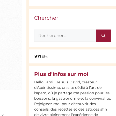
Chercher
Rechercher :
Twitter
Facebook
Instagram
Lien
Plus d'infos sur moi
Hello l'ami ! Je suis David, créateur
d'Apéritissimo, un site dédié à l'art de
l'apéro, où je partage ma passion pour les
boissons, la gastronomie et la convivialité.
Rejoignez-moi pour découvrir des
conseils, des recettes et des astuces afin
de vivre pleinement l'expérience de
 ?