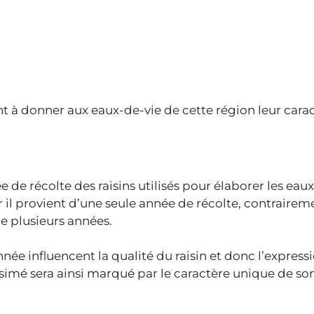
nt à donner aux eaux-de-vie de cette région leur cara
de récolte des raisins utilisés pour élaborer les eau
il provient d’une seule année de récolte, contraireme
e plusieurs années.
ée influencent la qualité du raisin et donc l’express
imé sera ainsi marqué par le caractère unique de so