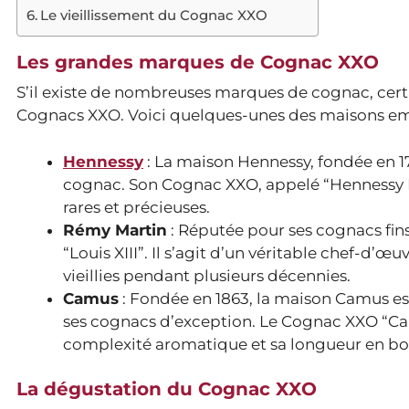
Le vieillissement du Cognac XXO
Les grandes marques de Cognac XXO
S’il existe de nombreuses marques de cognac, certa
Cognacs XXO. Voici quelques-unes des maisons e
Hennessy
: La maison Hennessy, fondée en 17
cognac. Son Cognac XXO, appelé “Hennessy P
rares et précieuses.
Rémy Martin
: Réputée pour ses cognacs f
“Louis XIII”. Il s’agit d’un véritable chef-d’
vieillies pendant plusieurs décennies.
Camus
: Fondée en 1863, la maison Camus est
ses cognacs d’exception. Le Cognac XXO “Camu
complexité aromatique et sa longueur en b
La dégustation du Cognac XXO