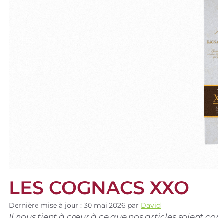
LES COGNACS XXO
Dernière mise à jour : 30 mai 2026
par
David
Il nous tient à cœur à ce que nos articles soient 