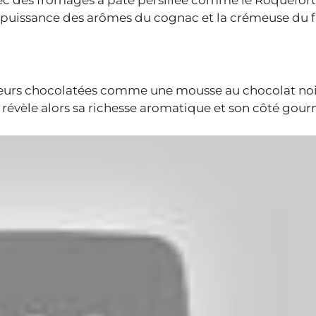
la puissance des arômes du cognac et la crémeuse du
eurs chocolatées comme une mousse au chocolat noi
 révèle alors sa richesse aromatique et son côté gou