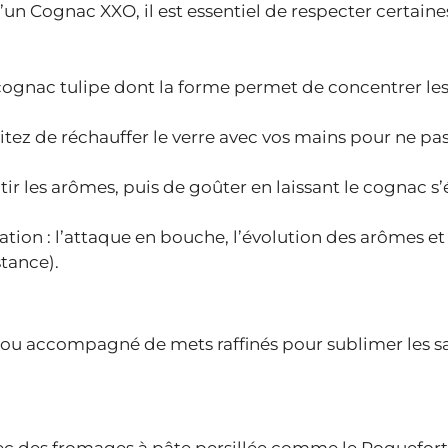
un Cognac XXO, il est essentiel de respecter certaine
 cognac tulipe dont la forme permet de concentrer le
tez de réchauffer le verre avec vos mains pour ne pas
ir les arômes, puis de goûter en laissant le cognac s
ation : l’attaque en bouche, l’évolution des arômes et 
stance).
, ou accompagné de mets raffinés pour sublimer les s
c des fromages à pâte persillée comme le Roquefort,