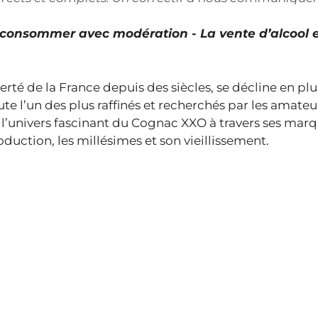
À consommer avec modération - La vente d’alcool 
fierté de la France depuis des siècles, se décline en pl
te l’un des plus raffinés et recherchés par les amateu
r l’univers fascinant du Cognac XXO à travers ses marq
oduction, les millésimes et son vieillissement.