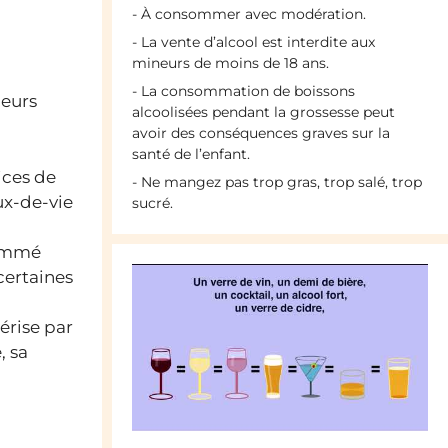
- À consommer avec modération.
- La vente d’alcool est interdite aux
mineurs de moins de 18 ans.
- La consommation de boissons
leurs
alcoolisées pendant la grossesse peut
avoir des conséquences graves sur la
santé de l’enfant.
ices de
- Ne mangez pas trop gras, trop salé, trop
ux-de-vie
sucré.
nommé
 certaines
érise par
, sa