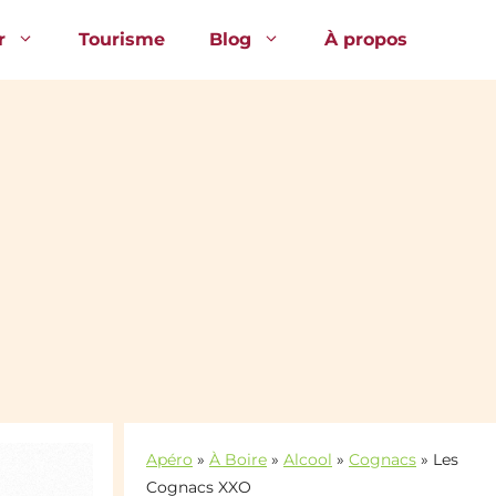
r
Tourisme
Blog
À propos
Apéro
»
À Boire
»
Alcool
»
Cognacs
»
Les
Cognacs XXO