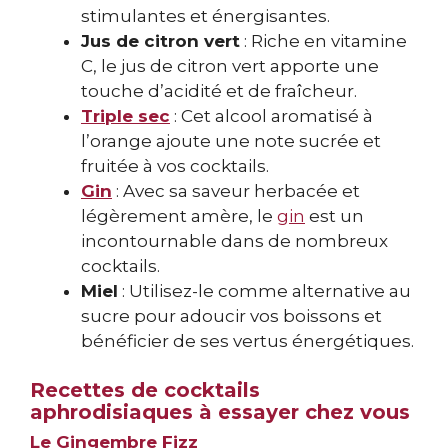
stimulantes et énergisantes.
Jus de citron vert
: Riche en vitamine
C, le jus de citron vert apporte une
touche d’acidité et de fraîcheur.
Triple sec
: Cet alcool aromatisé à
l’orange ajoute une note sucrée et
fruitée à vos cocktails.
Gin
: Avec sa saveur herbacée et
légèrement amère, le
gin
est un
incontournable dans de nombreux
cocktails.
Miel
: Utilisez-le comme alternative au
sucre pour adoucir vos boissons et
bénéficier de ses vertus énergétiques.
Recettes de cocktails
aphrodisiaques à essayer chez vous
Le Gingembre Fizz