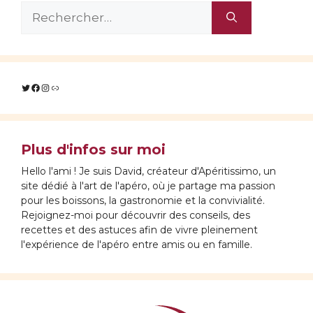
Rechercher :
Twitter
Facebook
Instagram
Lien
Plus d'infos sur moi
Hello l'ami ! Je suis David, créateur d'Apéritissimo, un
site dédié à l'art de l'apéro, où je partage ma passion
pour les boissons, la gastronomie et la convivialité.
Rejoignez-moi pour découvrir des conseils, des
recettes et des astuces afin de vivre pleinement
l'expérience de l'apéro entre amis ou en famille.