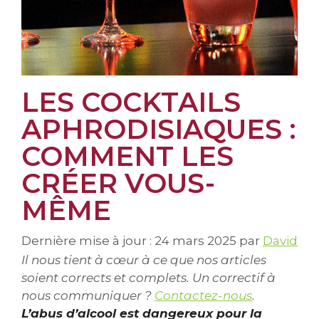
LES COCKTAILS
APHRODISIAQUES :
COMMENT LES
CRÉER VOUS-
MÊME
Dernière mise à jour : 24 mars 2025
par
David
Il nous tient à cœur à ce que nos articles
soient corrects et complets. Un correctif à
nous communiquer ?
Contactez-nous
.
L’abus d’alcool est dangereux pour la