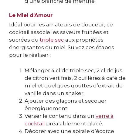
d’une branche de menthe.
Le Miel d’Amour
Idéal pour les amateurs de douceur, ce
cocktail associe les saveurs fruitées et
sucrées du
triple sec
aux propriétés
énergisantes du miel. Suivez ces étapes
pour le réaliser :
Mélanger 4 cl de triple sec, 2 cl de jus
de citron vert frais, 2 cuillères à café de
miel et quelques gouttes d’extrait de
vanille dans un shaker.
Ajouter des glaçons et secouer
énergiquement.
Verser le contenu dans un
verre à
cocktail
préalablement glacé.
Décorer avec une spirale d’écorce