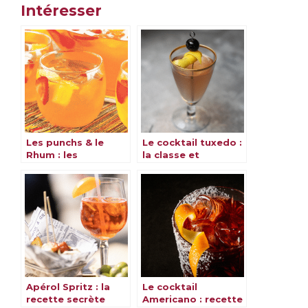
Intéresser
Les punchs & le
Le cocktail tuxedo :
Rhum : les
la classe et
meilleures recettes
l’élégance dans un
verre
Apérol Spritz : la
Le cocktail
recette secrète
Americano : recette