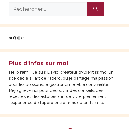
Rechercher :
Twitter
Facebook
Instagram
Lien
Plus d'infos sur moi
Hello l'ami ! Je suis David, créateur d'Apéritissimo, un
site dédié à l'art de l'apéro, où je partage ma passion
pour les boissons, la gastronomie et la convivialité.
Rejoignez-moi pour découvrir des conseils, des
recettes et des astuces afin de vivre pleinement
l'expérience de l'apéro entre amis ou en famille.