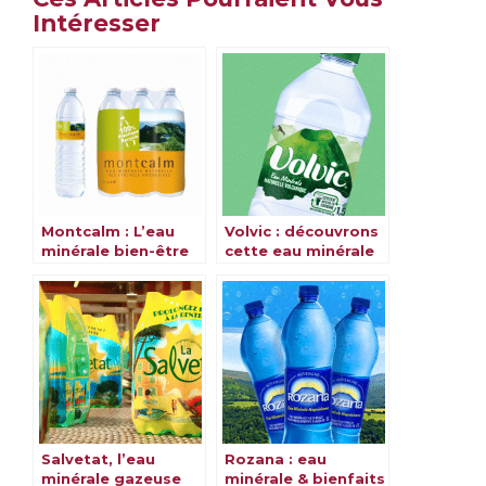
Intéresser
Montcalm : L’eau
Volvic : découvrons
minérale bien-être
cette eau minérale
& ses bienfaits
Salvetat, l’eau
Rozana : eau
minérale gazeuse
minérale & bienfaits