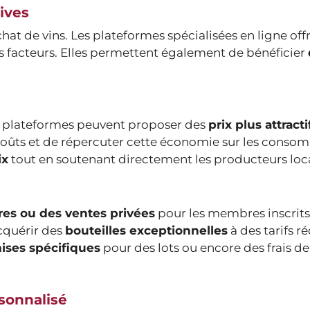
sives
hat de vins. Les plateformes spécialisées en ligne off
s facteurs. Elles permettent également de bénéficier
ces plateformes peuvent proposer des
prix plus attracti
coûts et de répercuter cette économie sur les conso
ix
tout en soutenant directement les producteurs loc
es ou des ventes privées
pour les membres inscrits 
cquérir des
bouteilles exceptionnelles
à des tarifs ré
ises spécifiques
pour des lots ou encore des frais de 
rsonnalisé