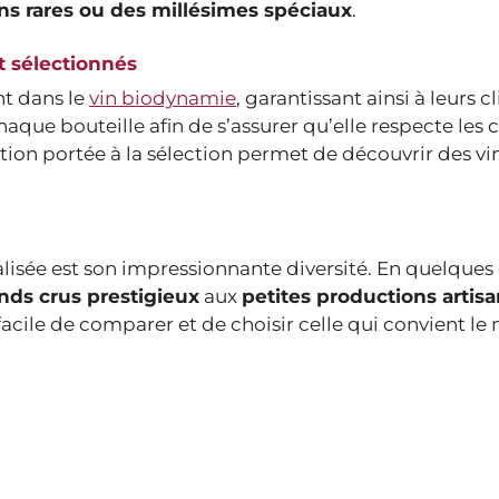
ns rares ou des millésimes spéciaux
.
 sélectionnés
nt dans le
vin biodynamie
, garantissant ainsi à leurs c
que bouteille afin de s’assurer qu’elle respecte les c
ntion portée à la sélection permet de découvrir des vi
lisée est son impressionnante diversité. En quelques c
nds crus prestigieux
aux
petites productions artisa
facile de comparer et de choisir celle qui convient le