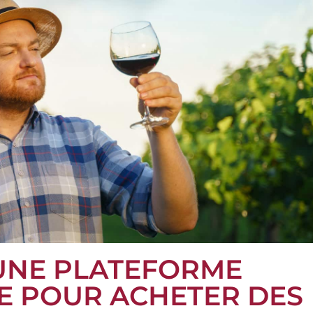
UNE PLATEFORME
NE POUR ACHETER DES