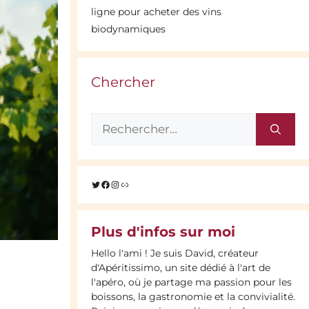
ligne pour acheter des vins
biodynamiques
Chercher
Rechercher :
Twitter
Facebook
Instagram
Lien
Plus d'infos sur moi
Hello l'ami ! Je suis David, créateur
d'Apéritissimo, un site dédié à l'art de
l'apéro, où je partage ma passion pour les
boissons, la gastronomie et la convivialité.