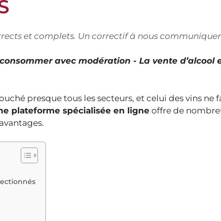
S
corrects et complets. Un correctif à nous communiquer
À consommer avec modération - La vente d’alcool 
uché presque tous les secteurs, et celui des vins ne f
e plateforme spécialisée en ligne
offre de nombre
 avantages.
lectionnés