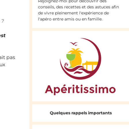
Rejoignez-moi pour découvrir des
conseils, des recettes et des astuces afin
de vivre pleinement l'expérience de
l'apéro entre amis ou en famille.
 ?
est
ait pas
ux
Quelques rappels importants