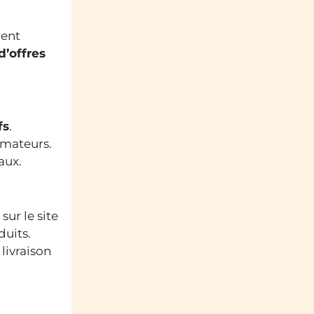
rent
d’offres
fs
.
mmateurs.
aux.
sur le site
duits.
livraison