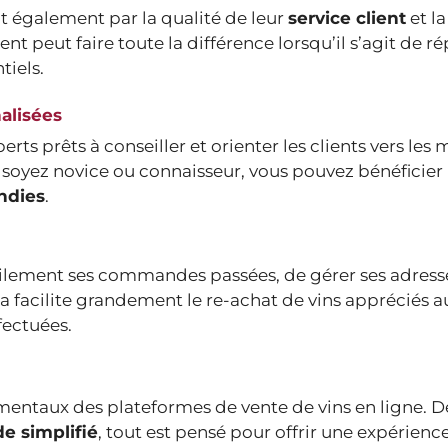
nt également par la qualité de leur
service client
et la
ent peut faire toute la différence lorsqu’il s’agit de r
tiels.
alisées
s prêts à conseiller et orienter les clients vers les 
 soyez novice ou connaisseur, vous pouvez bénéficier
ndies
.
ilement ses commandes passées, de gérer ses adress
ela facilite grandement le re-achat de vins appréciés 
fectuées.
damentaux des plateformes de vente de vins en ligne. D
 simplifié
, tout est pensé pour offrir une expérienc