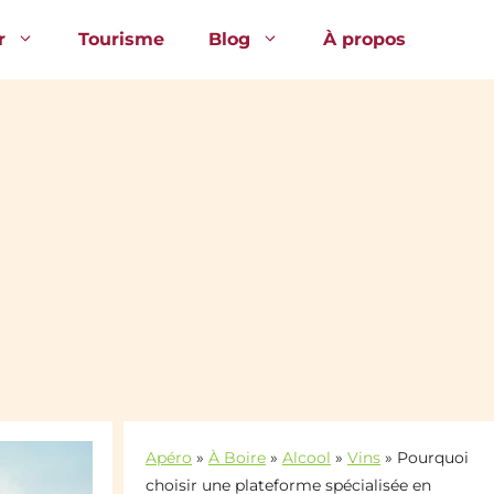
r
Tourisme
Blog
À propos
Apéro
»
À Boire
»
Alcool
»
Vins
»
Pourquoi
choisir une plateforme spécialisée en