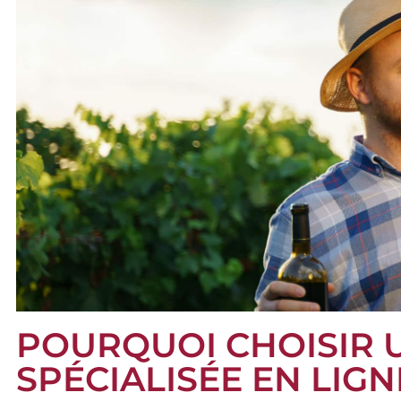
POURQUOI CHOISIR 
SPÉCIALISÉE EN LIG