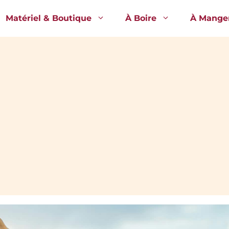
Matériel & Boutique
À Boire
À Mange