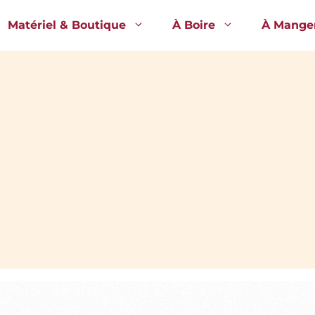
Matériel & Boutique
À Boire
À Mange