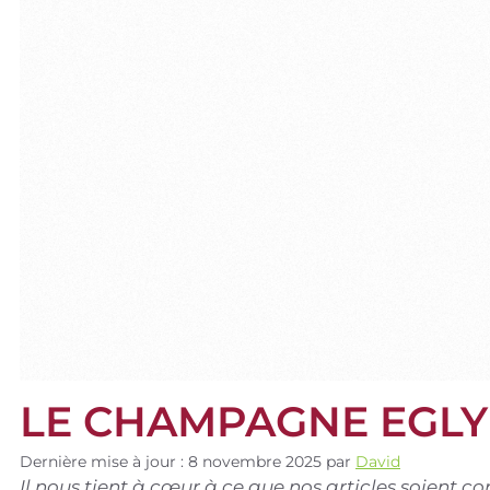
LE CHAMPAGNE EGLY
Dernière mise à jour : 8 novembre 2025
par
David
Il nous tient à cœur à ce que nos articles soient 