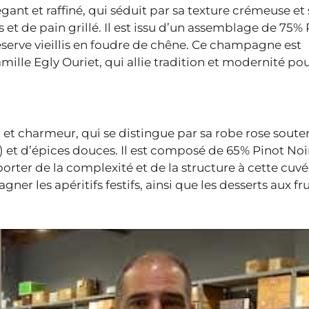
nt et raffiné, qui séduit par sa texture crémeuse et 
 et de pain grillé. Il est issu d’un assemblage de 75% 
serve vieillis en foudre de chêne. Ce champagne est
mille Egly Ouriet, qui allie tradition et modernité po
 charmeur, qui se distingue par sa robe rose souten
) et d’épices douces. Il est composé de 65% Pinot Noi
orter de la complexité et de la structure à cette cuvé
 les apéritifs festifs, ainsi que les desserts aux fru