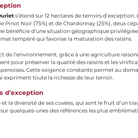
ception
uriet
s’étend sur 12 hectares de terroirs d’exception. 
de Pinot Noir (75%) et de Chardonnay (25%), deux cé
e bénéficie d’une situation géographique privilégiée
limat tempéré qui favorise la maturation des raisins.
spect de l’environnement, grâce à une agriculture raison
 pour préserver la qualité des raisins et les vinifica
mpenoises. Cette exigence constante permet au doma
expriment toute la richesse de leur terroir.
s d’exception
 la diversité de ses cuvées, qui sont le fruit d’un trav
 sur quelques-unes des références les plus emblémat