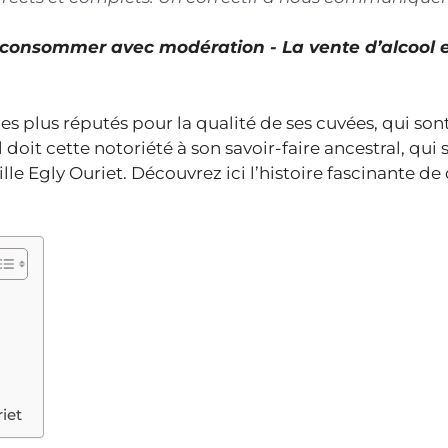
À consommer avec modération - La vente d’alcool 
es plus réputés pour la qualité de ses cuvées, qui son
doit cette notoriété à son savoir-faire ancestral, qui 
le Egly Ouriet. Découvrez ici l’histoire fascinante de
n
iet