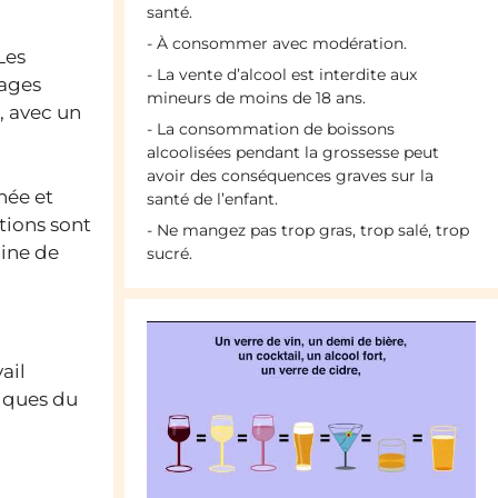
santé.
- À consommer avec modération.
Les
- La vente d’alcool est interdite aux
pages
mineurs de moins de 18 ans.
, avec un
- La consommation de boissons
alcoolisées pendant la grossesse peut
avoir des conséquences graves sur la
née et
santé de l’enfant.
tions sont
- Ne mangez pas trop gras, trop salé, trop
ine de
sucré.
ail
iques du