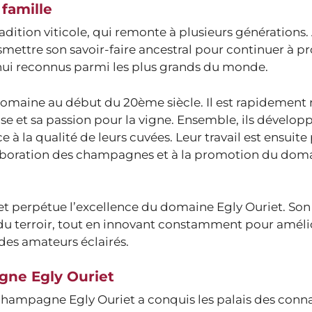
 famille
radition viticole, qui remonte à plusieurs générations. 
nsmettre son savoir-faire ancestral pour continuer à p
ui reconnus parmi les plus grands du monde.
 domaine au début du 20ème siècle. Il est rapidement 
se et sa passion pour la vigne. Ensemble, ils développ
 à la qualité de leurs cuvées. Leur travail est ensuite
élaboration des champagnes et à la promotion du dom
e et perpétue l’excellence du domaine Egly Ouriet. Son
ct du terroir, tout en innovant constamment pour améli
des amateurs éclairés.
gne Egly Ouriet
e champagne Egly Ouriet a conquis les palais des conn