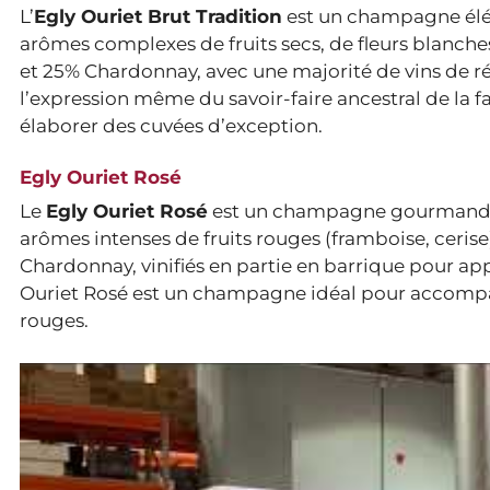
L’
Egly Ouriet Brut Tradition
est un champagne éléga
arômes complexes de fruits secs, de fleurs blanches
et 25% Chardonnay, avec une majorité de vins de ré
l’expression même du savoir-faire ancestral de la fa
élaborer des cuvées d’exception.
Egly Ouriet Rosé
Le
Egly Ouriet Rosé
est un champagne gourmand et
arômes intenses de fruits rouges (framboise, cerise
Chardonnay, vinifiés en partie en barrique pour app
Ouriet Rosé est un champagne idéal pour accompagner
rouges.