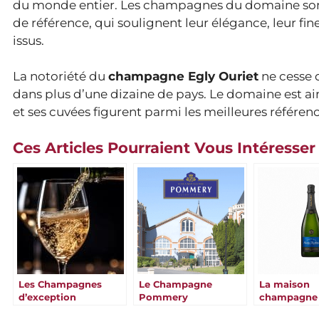
du monde entier. Les champagnes du domaine sont r
de référence, qui soulignent leur élégance, leur fine
issus.
La notoriété du
champagne Egly Ouriet
ne cesse d
dans plus d’une dizaine de pays. Le domaine est a
et ses cuvées figurent parmi les meilleures référenc
Ces Articles Pourraient Vous Intéresser
Les Champagnes
Le Champagne
La maison
d’exception
Pommery
champagne 