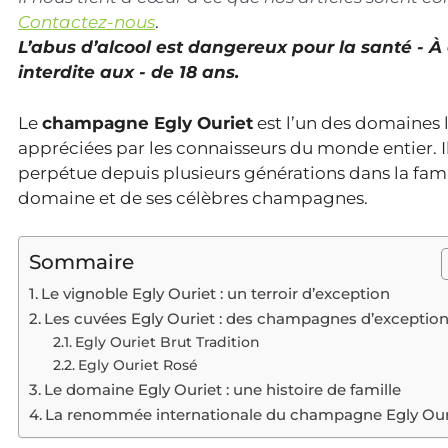
Contactez-nous
.
L’abus d’alcool est dangereux pour la santé - 
interdite aux - de 18 ans.
Le
champagne Egly Ouriet
est l’un des domaines l
appréciées par les connaisseurs du monde entier. Il 
perpétue depuis plusieurs générations dans la famil
domaine et de ses célèbres champagnes.
Sommaire
Le vignoble Egly Ouriet : un terroir d’exception
Les cuvées Egly Ouriet : des champagnes d’exceptio
Egly Ouriet Brut Tradition
Egly Ouriet Rosé
Le domaine Egly Ouriet : une histoire de famille
La renommée internationale du champagne Egly Our