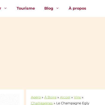
r
Tourisme
Blog
À propos
Apéro
»
À Boire
»
Alcool
»
Vins
»
Champagnes
»
Le Champagne Egly