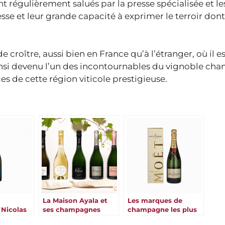
égulièrement salués par la presse spécialisée et le
sse et leur grande capacité à exprimer le terroir dont 
e croître, aussi bien en France qu’à l’étranger, où il e
insi devenu l’un des incontournables du vignoble ch
es de cette région viticole prestigieuse.
La Maison Ayala et
Les marques de
Nicolas
ses champagnes
champagne les plus
célèbres