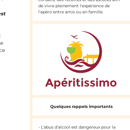
de vivre pleinement l'expérience de
l'apéro entre amis ou en famille.
est
t
se
 ce
Quelques rappels importants
- L’abus d’alcool est dangereux pour la