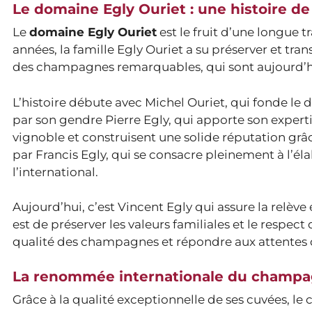
Le domaine Egly Ouriet : une histoire de
Le
domaine Egly Ouriet
est le fruit d’une longue t
années, la famille Egly Ouriet a su préserver et tra
des champagnes remarquables, qui sont aujourd’h
L’histoire débute avec Michel Ouriet, qui fonde le
par son gendre Pierre Egly, qui apporte son experti
vignoble et construisent une solide réputation grâce
par Francis Egly, qui se consacre pleinement à l’
l’international.
Aujourd’hui, c’est Vincent Egly qui assure la relèv
est de préserver les valeurs familiales et le respe
qualité des champagnes et répondre aux attentes 
La renommée internationale du champa
Grâce à la qualité exceptionnelle de ses cuvées, l