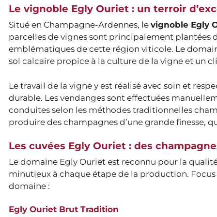
Le vignoble Egly Ouriet : un terroir d’ex
Situé en Champagne-Ardennes, le
vignoble Egly O
parcelles de vignes sont principalement plantées 
emblématiques de cette région viticole. Le domain
sol calcaire propice à la culture de la vigne et un c
Le travail de la vigne y est réalisé avec soin et re
durable. Les vendanges sont effectuées manuellement
conduites selon les méthodes traditionnelles cha
produire des champagnes d’une grande finesse, qui 
Les cuvées Egly Ouriet : des champagne
Le domaine Egly Ouriet est reconnu pour la qualité et
minutieux à chaque étape de la production. Focus
domaine :
Egly Ouriet Brut Tradition