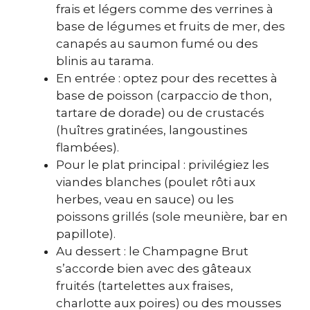
frais et légers comme des verrines à
base de légumes et fruits de mer, des
canapés au saumon fumé ou des
blinis au tarama.
En entrée : optez pour des recettes à
base de poisson (carpaccio de thon,
tartare de dorade) ou de crustacés
(huîtres gratinées, langoustines
flambées).
Pour le plat principal : privilégiez les
viandes blanches (poulet rôti aux
herbes, veau en sauce) ou les
poissons grillés (sole meunière, bar en
papillote).
Au dessert : le Champagne Brut
s’accorde bien avec des gâteaux
fruités (tartelettes aux fraises,
charlotte aux poires) ou des mousses