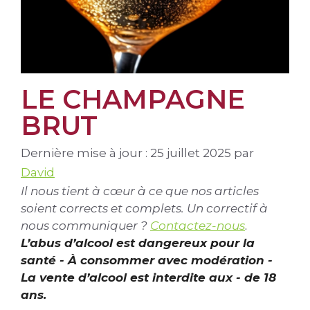
LE CHAMPAGNE
BRUT
Dernière mise à jour : 25 juillet 2025
par
David
Il nous tient à cœur à ce que nos articles
soient corrects et complets. Un correctif à
nous communiquer ?
Contactez-nous
.
L’abus d’alcool est dangereux pour la
santé - À consommer avec modération -
La vente d’alcool est interdite aux - de 18
ans.