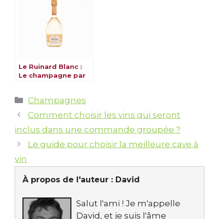
Le Ruinard Blanc :
Le champagne par
excellence
Catégories
Champagnes
Comment choisir les vins qui seront
inclus dans une commande groupée ?
Le guide pour choisir la meilleure cave à
vin
À propos de l'auteur :
David
Salut l'ami ! Je m'appelle
David, et je suis l'âme