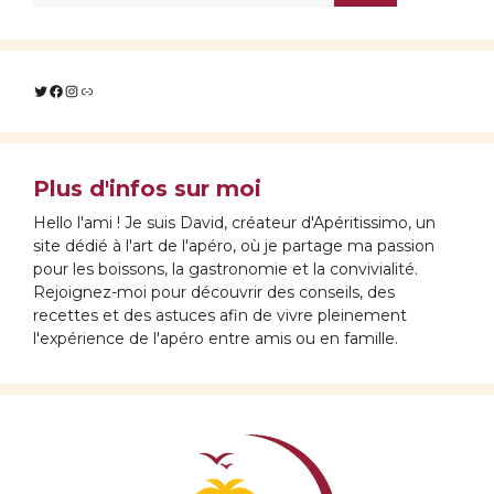
Twitter
Facebook
Instagram
Lien
Plus d'infos sur moi
Hello l'ami ! Je suis David, créateur d'Apéritissimo, un
site dédié à l'art de l'apéro, où je partage ma passion
pour les boissons, la gastronomie et la convivialité.
Rejoignez-moi pour découvrir des conseils, des
recettes et des astuces afin de vivre pleinement
l'expérience de l'apéro entre amis ou en famille.