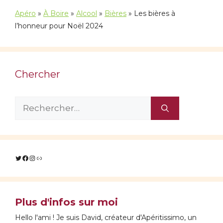
Apéro
»
À Boire
»
Alcool
»
Bières
»
Les bières à
l’honneur pour Noël 2024
Chercher
Rechercher :
Twitter
Facebook
Instagram
Lien
Plus d'infos sur moi
Hello l'ami ! Je suis David, créateur d'Apéritissimo, un