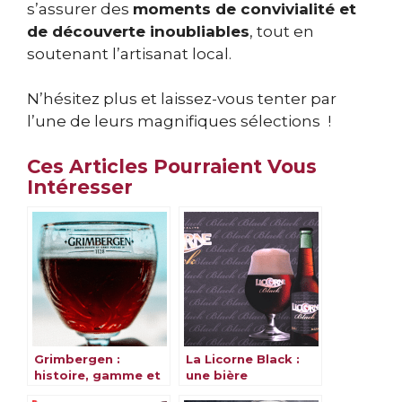
s’assurer des
moments de convivialité et
de découverte inoubliables
, tout en
soutenant l’artisanat local.
N’hésitez plus et laissez-vous tenter par
l’une de leurs magnifiques sélections !
Ces Articles Pourraient Vous
Intéresser
Grimbergen :
La Licorne Black :
histoire, gamme et
une bière
saveurs
alsacienne et