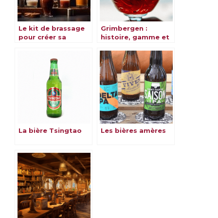
Le kit de brassage
Grimbergen :
pour créer sa
histoire, gamme et
propre bière à la
saveurs
maison
La bière Tsingtao
Les bières amères