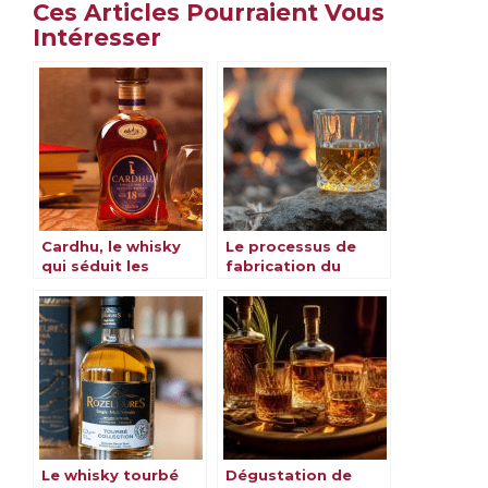
Ces Articles Pourraient Vous
Intéresser
Cardhu, le whisky
Le processus de
qui séduit les
fabrication du
amateurs du monde
whisky
entier
Le whisky tourbé
Dégustation de