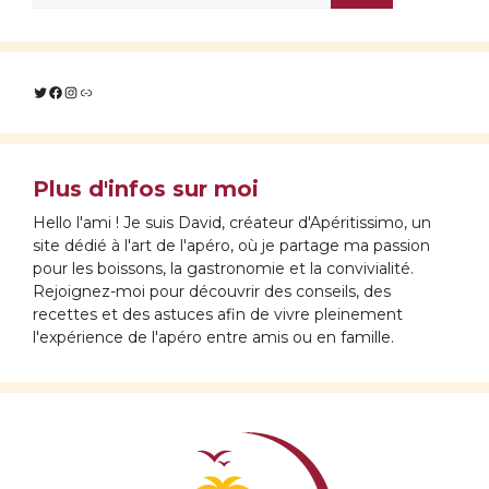
Twitter
Facebook
Instagram
Lien
Plus d'infos sur moi
Hello l'ami ! Je suis David, créateur d'Apéritissimo, un
site dédié à l'art de l'apéro, où je partage ma passion
pour les boissons, la gastronomie et la convivialité.
Rejoignez-moi pour découvrir des conseils, des
recettes et des astuces afin de vivre pleinement
l'expérience de l'apéro entre amis ou en famille.