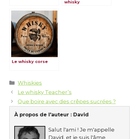
whisky
Le whisky corse
Catégories
Whiskies
Le whisky Teacher’s
Que boire avec des crêpes sucrées ?
À propos de l'auteur :
David
Salut l'ami ! Je m'appelle
David, et je suis l'âme