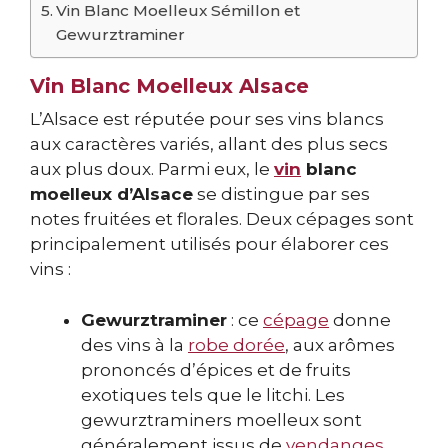
Vin Blanc Moelleux Sémillon et
Gewurztraminer
Vin Blanc Moelleux Alsace
L’Alsace est réputée pour ses vins blancs
aux caractères variés, allant des plus secs
aux plus doux. Parmi eux, le
vin
blanc
moelleux d’Alsace
se distingue par ses
notes fruitées et florales. Deux cépages sont
principalement utilisés pour élaborer ces
vins :
Gewurztraminer
: ce
cépage
donne
des vins à la
robe dorée
, aux arômes
prononcés d’épices et de fruits
exotiques tels que le litchi. Les
gewurztraminers moelleux sont
généralement issus de
vendanges