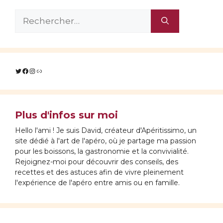
Rechercher :
Twitter
Facebook
Instagram
Lien
Plus d'infos sur moi
Hello l'ami ! Je suis David, créateur d'Apéritissimo, un
site dédié à l'art de l'apéro, où je partage ma passion
pour les boissons, la gastronomie et la convivialité.
Rejoignez-moi pour découvrir des conseils, des
recettes et des astuces afin de vivre pleinement
l'expérience de l'apéro entre amis ou en famille.