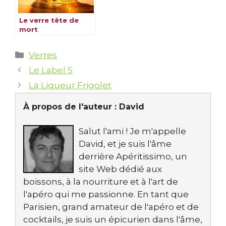
Le verre tête de
mort
Catégories
Verres
Le Label 5
La Liqueur Frigolet
À propos de l'auteur :
David
Salut l'ami ! Je m'appelle
David, et je suis l'âme
derrière Apéritissimo, un
site Web dédié aux
boissons, à la nourriture et à l'art de
l'apéro qui me passionne. En tant que
Parisien, grand amateur de l'apéro et de
cocktails, je suis un épicurien dans l'âme,