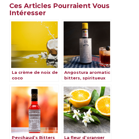
Ces Articles Pourraient Vous
Intéresser
La crème de noix de
Angostura aromatic
coco
bitters, spiritueux
en provenance de
Trinidad & Tobago
Peychaud’s Bitters
La fleur d’oranger