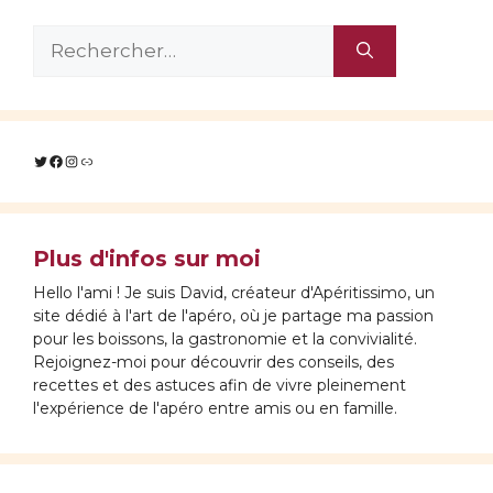
Rechercher :
Twitter
Facebook
Instagram
Lien
Plus d'infos sur moi
Hello l'ami ! Je suis David, créateur d'Apéritissimo, un
site dédié à l'art de l'apéro, où je partage ma passion
pour les boissons, la gastronomie et la convivialité.
Rejoignez-moi pour découvrir des conseils, des
recettes et des astuces afin de vivre pleinement
l'expérience de l'apéro entre amis ou en famille.