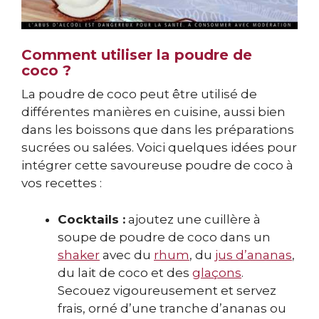
Comment utiliser la poudre de
coco ?
La poudre de coco peut être utilisé de
différentes manières en cuisine, aussi bien
dans les boissons que dans les préparations
sucrées ou salées. Voici quelques idées pour
intégrer cette savoureuse poudre de coco à
vos recettes :
Cocktails :
ajoutez une cuillère à
soupe de poudre de coco dans un
shaker
avec du
rhum
, du
jus d’ananas
,
du lait de coco et des
glaçons
.
Secouez vigoureusement et servez
frais, orné d’une tranche d’ananas ou