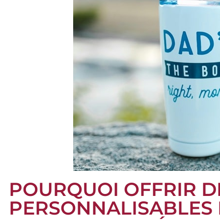
POURQUOI OFFRIR D
PERSONNALISABLES E