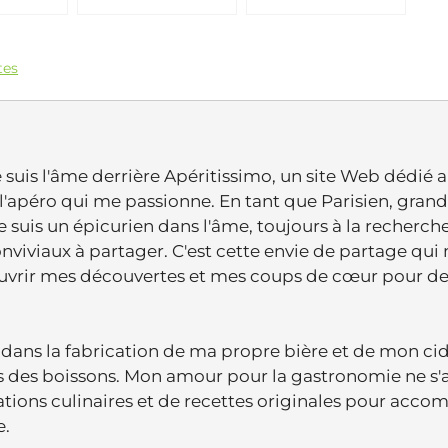
tes
je suis l'âme derrière Apéritissimo, un site Web dédié 
de l'apéro qui me passionne. En tant que Parisien, grand
je suis un épicurien dans l'âme, toujours à la recherch
viviaux à partager. C'est cette envie de partage qui
ouvrir mes découvertes et mes coups de cœur pour d
dans la fabrication de ma propre bière et de mon cid
vers des boissons. Mon amour pour la gastronomie ne s'
ations culinaires et de recettes originales pour acc
e.