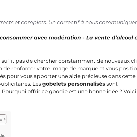
corrects et complets. Un correctif à nous communiquer
À consommer avec modération - La vente d’alcool 
 suffit pas de chercher constamment de nouveaux cli
in de renforcer votre image de marque et vous positi
és pour vous apporter une aide précieuse dans cette 
ublicitaires. Les
gobelets personnalisés
sont
. Pourquoi offrir ce goodie est une bonne idée ? Voici
le