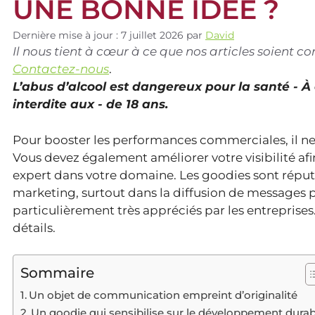
UNE BONNE IDÉE ?
Dernière mise à jour : 7 juillet 2026
par
David
Il nous tient à cœur à ce que nos articles soient 
Contactez-nous
.
L’abus d’alcool est dangereux pour la santé - 
interdite aux - de 18 ans.
Pour booster les performances commerciales, il ne
Vous devez également améliorer votre visibilité af
expert dans votre domaine. Les goodies sont réput
marketing, surtout dans la diffusion de messages p
particulièrement très appréciés par les entreprises
détails.
Sommaire
Un objet de communication empreint d’originalité
Un goodie qui sensibilise sur le développement durab