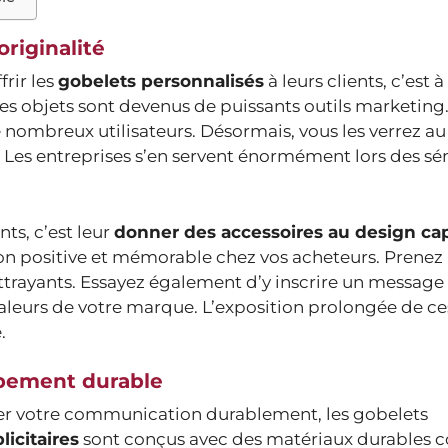
riginalité
rir les
gobelets personnalisés
à leurs clients, c’est 
ces objets sont devenus de puissants outils marketing. 
nombreux utilisateurs. Désormais, vous les verrez au
 Les entreprises s’en servent énormément lors des sé
nts, c’est leur
donner des accessoires au design ca
n positive et mémorable chez vos acheteurs. Prenez a
attrayants. Essayez également d’y inscrire un message
valeurs de votre marque. L’exposition prolongée de ce
.
ppement durable
ster votre communication durablement, les gobelets
licitaires
sont conçus avec des matériaux durables 