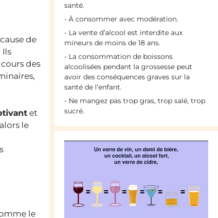
santé.
- À consommer avec modération.
- La vente d’alcool est interdite aux
à cause de
mineurs de moins de 18 ans.
Ils
- La consommation de boissons
 cours des
alcoolisées pendant la grossesse peut
minaires,
avoir des conséquences graves sur la
santé de l’enfant.
- Ne mangez pas trop gras, trop salé, trop
sucré.
ptivant
et
lors le
s
comme le