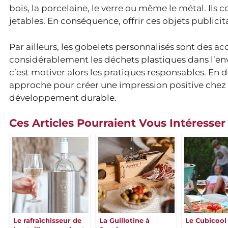
bois, la porcelaine, le verre ou même le métal. Ils 
jetables. En conséquence, offrir ces objets publici
Par ailleurs, les gobelets personnalisés sont des acce
considérablement les déchets plastiques dans l’env
c’est motiver alors les pratiques responsables. En dé
approche pour créer une impression positive chez eu
développement durable.
Ces Articles Pourraient Vous Intéresser
Le rafraîchisseur de
La Guillotine à
Le Cubicool