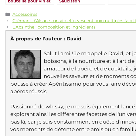
bouteille pour vin et
Saucisson
boissons
Catégories
Accessoires
Crémant d’Alsace : un vin effervescent aux multiples facet
L’Absinthe : composition et ingrédients
À propos de l'auteur :
David
Salut l'ami ! Je m'appelle David, et 
boissons, à la nourriture et à l'art 
amateur de l'apéro et de cocktails, 
nouvelles saveurs et de moments con
poussé à créer Apéritissimo pour vous faire déc
apéros réussis.
Passionné de whisky, je me suis également lancé 
explorant ainsi les différentes facettes de l'uni
pas là, car je suis constamment en quête d'innov
vos moments de détente entre amis ou en famill