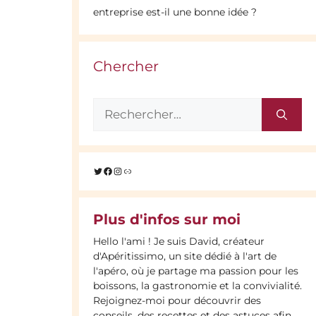
entreprise est-il une bonne idée ?
Chercher
Rechercher :
Twitter
Facebook
Instagram
Lien
Plus d'infos sur moi
Hello l'ami ! Je suis David, créateur
d'Apéritissimo, un site dédié à l'art de
l'apéro, où je partage ma passion pour les
boissons, la gastronomie et la convivialité.
Rejoignez-moi pour découvrir des
conseils, des recettes et des astuces afin