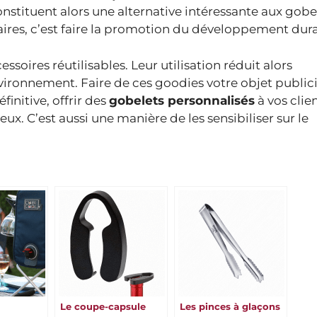
constituent alors une alternative intéressante aux gobe
taires, c’est faire la promotion du développement dur
ssoires réutilisables. Leur utilisation réduit alors
ironnement. Faire de ces goodies votre objet publici
finitive, offrir des
gobelets personnalisés
à vos clie
x. C’est aussi une manière de les sensibiliser sur le
Le coupe-capsule
Les pinces à glaçons