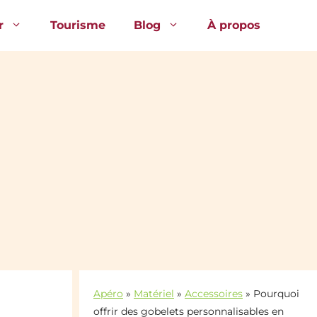
r
Tourisme
Blog
À propos
Apéro
»
Matériel
»
Accessoires
»
Pourquoi
offrir des gobelets personnalisables en