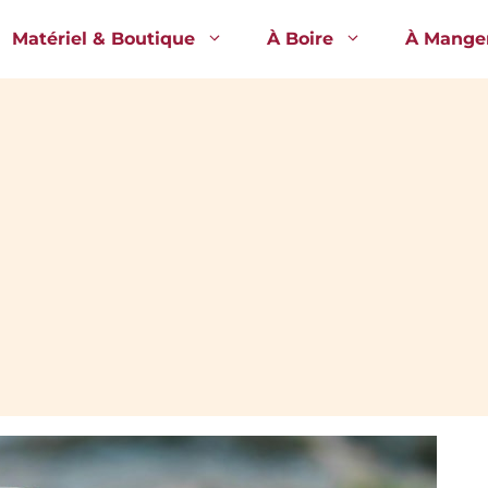
Matériel & Boutique
À Boire
À Mange