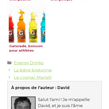
Powerade
Gatorade, boisson
pour athlètes
Catégories
Energy Drinks
La bière bretonne
Le cognac Martell
À propos de l'auteur :
David
Salut l'ami ! Je m'appelle
David, et je suis l'âme