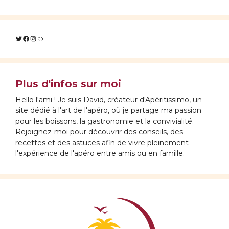
Twitter
Facebook
Instagram
Lien
Plus d'infos sur moi
Hello l'ami ! Je suis David, créateur d'Apéritissimo, un
site dédié à l'art de l'apéro, où je partage ma passion
pour les boissons, la gastronomie et la convivialité.
Rejoignez-moi pour découvrir des conseils, des
recettes et des astuces afin de vivre pleinement
l'expérience de l'apéro entre amis ou en famille.