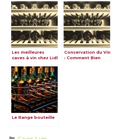
bouteilles
Les meilleures
Conservation du Vin
caves à vin chez Lidl
: Comment Bien
Préserver le Vin ?
Le Range bouteille
Catégories
Caves à vin