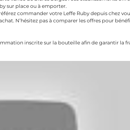
uby sur place ou à emporter.
s préférez commander votre Leffe Ruby depuis chez vou
’achat. N’hésitez pas à comparer les offres pour bénéf
mation inscrite sur la bouteille afin de garantir la fr