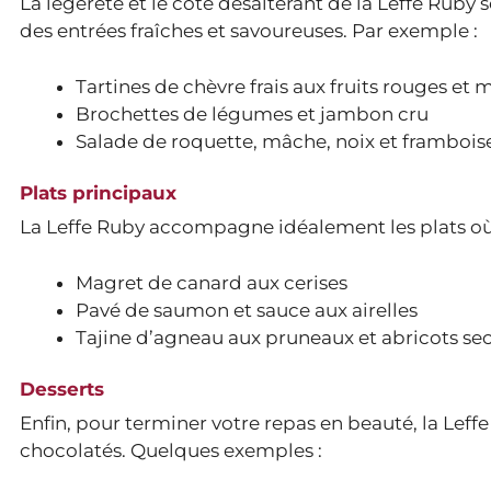
La légèreté et le côté désaltérant de la Leffe Ruby 
des entrées fraîches et savoureuses. Par exemple :
Tartines de chèvre frais aux fruits rouges et m
Brochettes de légumes et jambon cru
Salade de roquette, mâche, noix et frambois
Plats principaux
La Leffe Ruby accompagne idéalement les plats où l
Magret de canard aux cerises
Pavé de saumon et sauce aux airelles
Tajine d’agneau aux pruneaux et abricots se
Desserts
Enfin, pour terminer votre repas en beauté, la Leff
chocolatés. Quelques exemples :