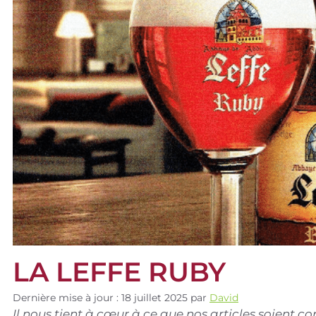
LA LEFFE RUBY
Dernière mise à jour : 18 juillet 2025
par
David
Il nous tient à cœur à ce que nos articles soient 