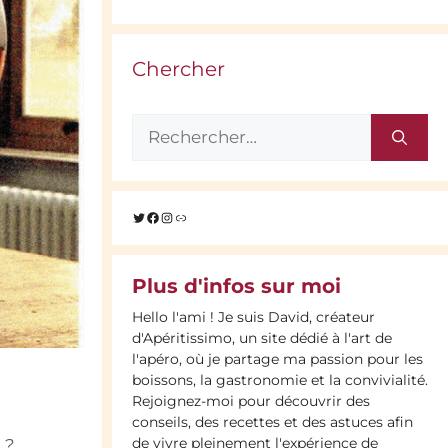
Chercher
Rechercher :
Twitter
Facebook
Instagram
Lien
Plus d'infos sur moi
Hello l'ami ! Je suis David, créateur
d'Apéritissimo, un site dédié à l'art de
l'apéro, où je partage ma passion pour les
boissons, la gastronomie et la convivialité.
Rejoignez-moi pour découvrir des
conseils, des recettes et des astuces afin
de vivre pleinement l'expérience de
 ?