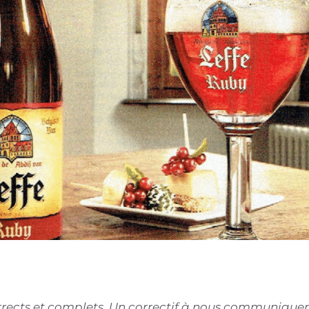
corrects et complets. Un correctif à nous communiquer