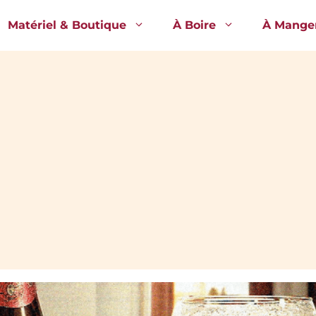
Matériel & Boutique
À Boire
À Mange