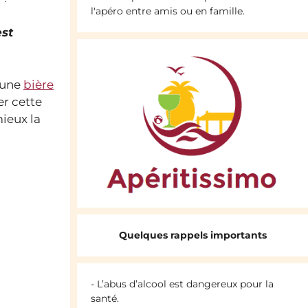
l'apéro entre amis ou en famille.
est
une
bière
er cette
ieux la
Quelques rappels importants
- L’abus d’alcool est dangereux pour la
santé.