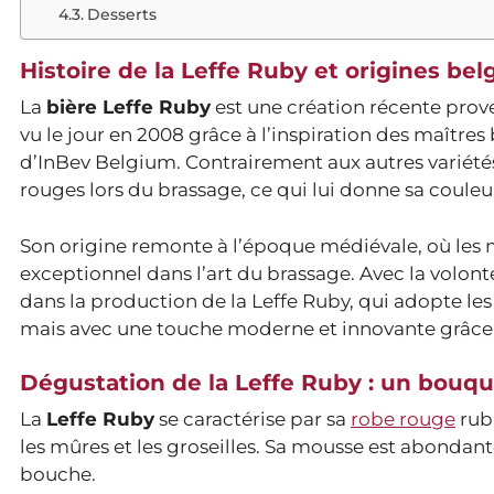
Desserts
Histoire de la Leffe Ruby et origines bel
La
bière Leffe Ruby
est une création récente prov
vu le jour en 2008 grâce à l’inspiration des maître
d’InBev Belgium. Contrairement aux autres variétés 
rouges lors du brassage, ce qui lui donne sa couleu
Son origine remonte à l’époque médiévale, où les 
exceptionnel dans l’art du brassage. Avec la volonté
dans la production de la Leffe Ruby, qui adopte l
mais avec une touche moderne et innovante grâce à
Dégustation de la Leffe Ruby : un bouque
La
Leffe Ruby
se caractérise par sa
robe rouge
rubi
les mûres et les groseilles. Sa mousse est abondan
bouche.