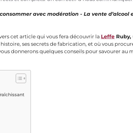
À consommer avec modération - La vente d’alcool 
ers cet article qui vous fera découvrir la
Leffe
Ruby,
istoire, ses secrets de fabrication, et où vous procur
 vous donnerons quelques conseils pour savourer au m
fraîchissant