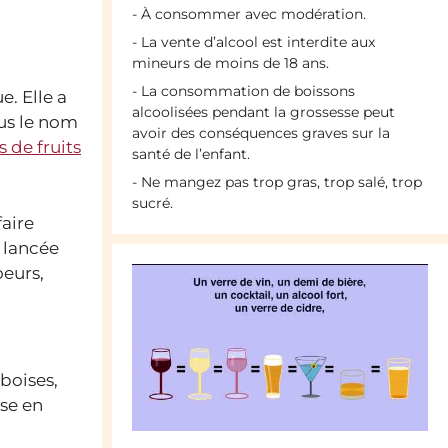
- À consommer avec modération.
- La vente d’alcool est interdite aux
mineurs de moins de 18 ans.
- La consommation de boissons
e. Elle a
alcoolisées pendant la grossesse peut
ous le nom
avoir des conséquences graves sur la
s de fruits
santé de l’enfant.
- Ne mangez pas trop gras, trop salé, trop
sucré.
aire
t lancée
oeurs,
mboises,
use en