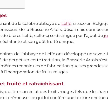
ges
enant de la célèbre abbaye de
Leffe
, située en Belgiqu
s brasseurs de la Brasserie Artois, désormais connue s
de bières Leffe, celle-ci se distingue par l’ajout de
ju
r éclatante et son goût fruité unique.
moines de l’abbaye de Leffe ont développé un savoir-f
 de perpétuer cette tradition, la Brasserie Artois s’es
es mêmes techniques de fabrication que ses grandes s
 l’incorporation de fruits rouges.
t fruité et rafraîchissant
s, qui tire son éclat des fruits rouges tels que les fra
te et crémeuse, ce qui lui confère une texture onctue