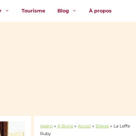
r
Tourisme
Blog
À propos
Apéro
»
À Boire
»
Alcool
»
Bières
»
La Leffe
Ruby