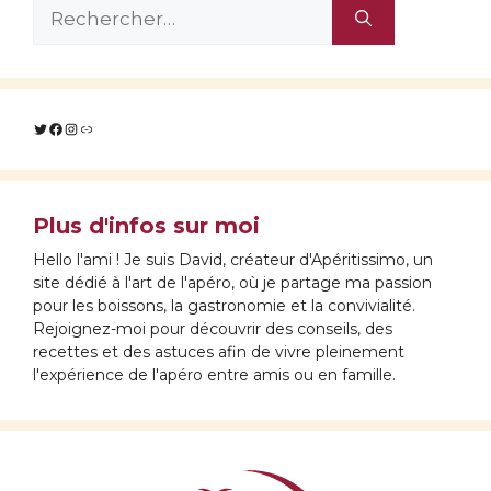
Rechercher :
Twitter
Facebook
Instagram
Lien
Plus d'infos sur moi
Hello l'ami ! Je suis David, créateur d'Apéritissimo, un
site dédié à l'art de l'apéro, où je partage ma passion
pour les boissons, la gastronomie et la convivialité.
Rejoignez-moi pour découvrir des conseils, des
recettes et des astuces afin de vivre pleinement
l'expérience de l'apéro entre amis ou en famille.