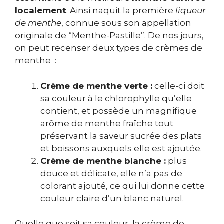
localement
. Ainsi naquit la première
liqueur
de menthe
, connue sous son appellation
originale de “Menthe-Pastille”. De nos jours,
on peut recenser deux types de crèmes de
menthe :
Crème de menthe verte :
celle-ci doit
sa couleur à le chlorophylle qu’elle
contient, et possède un magnifique
arôme de menthe fraîche tout
préservant la saveur sucrée des plats
et boissons auxquels elle est ajoutée.
Crème de menthe blanche :
plus
douce et délicate, elle n’a pas de
colorant ajouté, ce qui lui donne cette
couleur claire d’un blanc naturel.
Quelle que soit sa couleur, la crème de