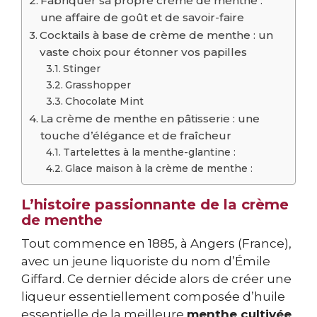
Fabriquer sa propre crème de menthe :
une affaire de goût et de savoir-faire
Cocktails à base de crème de menthe : un
vaste choix pour étonner vos papilles
Stinger
Grasshopper
Chocolate Mint
La crème de menthe en pâtisserie : une
touche d’élégance et de fraîcheur
Tartelettes à la menthe-glantine :
Glace maison à la crème de menthe :
L’histoire passionnante de la crème
de menthe
Tout commence en 1885, à Angers (France),
avec un jeune liquoriste du nom d’Émile
Giffard. Ce dernier décide alors de créer une
liqueur essentiellement composée d’huile
essentielle de la meilleure
menthe cultivée