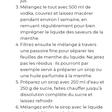
jus.
Mélangez le tout avec 500 ml de
vodka, couvrez et laissez macérer
pendant environ 1 semaine, en
remuant régulièrement pour bien
imprégner le liquide des saveurs de la
menthe.
Filtrez ensuite le mélange à travers
une passoire fine pour séparer les
feuilles de menthe du liquide. Ne jetez
pas les résidus : ils pourront par
exemple servir à préparer un sirop ou
une huile parfumée à la menthe.
Préparez un sirop avec 250 ml d’eau et
250 g de sucre, faites chauffer jusqu’à
dissolution complète du sucre et
laissez refroidir.
Mélangez enfin le sirop avec le liquide