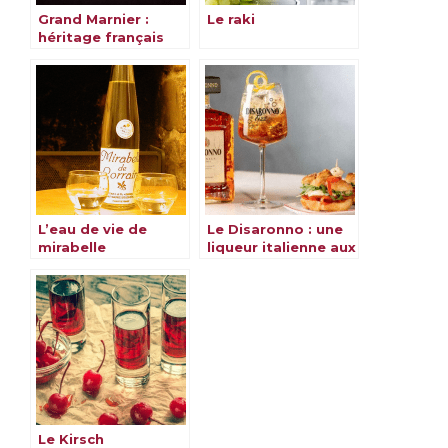
Grand Marnier :
Le raki
héritage français
riche en saveurs &
traditions
L’eau de vie de
Le Disaronno : une
mirabelle
liqueur italienne aux
amandes
Le Kirsch