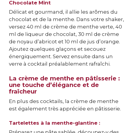
Chocolate Mint
Délicat et gourmand, il allie les arômes du
chocolat et de la menthe. Dans votre shaker,
versez 40 ml de crème de menthe verte, 40
ml de liqueur de chocolat, 30 ml de crème
de noyau d’abricot et 10 ml de jus d’orange.
Ajoutez quelques glaçons et secouez
énergiquement. Servez ensuite dans un
verre à cocktail préalablement rafraîchi.
La crème de menthe en pâtisserie :
une touche d’élégance et de
fraîcheur
En plus des cocktails, la crème de menthe
est également très appréciée en pâtisserie.
Tartelettes à la menthe-glantine :
Préparez une pâte sablée, découpez-y des