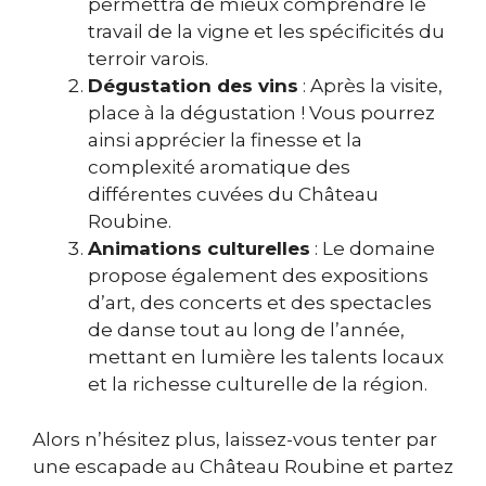
permettra de mieux comprendre le
travail de la vigne et les spécificités du
terroir varois.
Dégustation des vins
: Après la visite,
place à la dégustation ! Vous pourrez
ainsi apprécier la finesse et la
complexité aromatique des
différentes cuvées du Château
Roubine.
Animations culturelles
: Le domaine
propose également des expositions
d’art, des concerts et des spectacles
de danse tout au long de l’année,
mettant en lumière les talents locaux
et la richesse culturelle de la région.
Alors n’hésitez plus, laissez-vous tenter par
une escapade au Château Roubine et partez