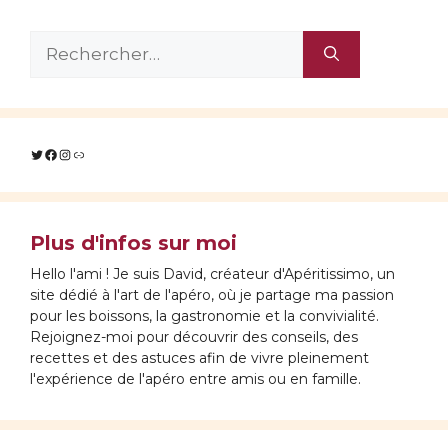
Rechercher :
Twitter
Facebook
Instagram
Lien
Plus d'infos sur moi
Hello l'ami ! Je suis David, créateur d'Apéritissimo, un
site dédié à l'art de l'apéro, où je partage ma passion
pour les boissons, la gastronomie et la convivialité.
Rejoignez-moi pour découvrir des conseils, des
recettes et des astuces afin de vivre pleinement
l'expérience de l'apéro entre amis ou en famille.