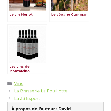
Le vin Merlot
Le cépage Carignan
Les vins de
Montalcino
Catégories
Vins
La Brasserie La Fouillotte
La 33 Export
À propos de l'auteur :
David