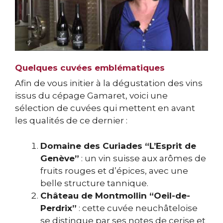
Quelques cuvées emblématiques
Afin de vous initier à la dégustation des vins
issus du cépage Gamaret, voici une
sélection de cuvées qui mettent en avant
les qualités de ce dernier :
Domaine des Curiades “L’Esprit de
Genève”
: un vin suisse aux arômes de
fruits rouges et d’épices, avec une
belle structure tannique.
Château de Montmollin “Oeil-de-
Perdrix”
: cette cuvée neuchâteloise
se distingue par ses notes de cerise et