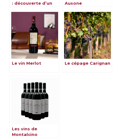
: découverte d’un
Ausone
cépage
emblématique
Le vin Merlot
Le cépage Carignan
Les vins de
Montalcino