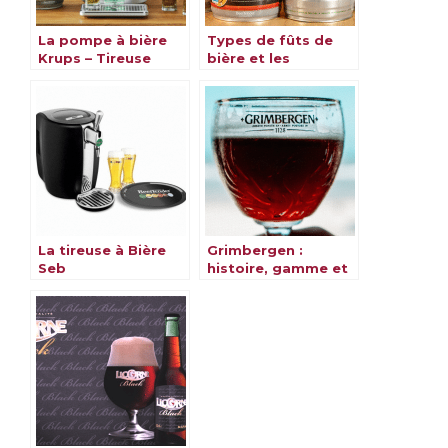
La pompe à bière
Types de fûts de
Krups – Tireuse
bière et les
Beertender
meilleures machines
pour les déguster
La tireuse à Bière
Grimbergen :
Seb
histoire, gamme et
saveurs