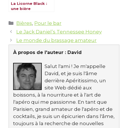
La Licorne Black :
une bière
alsacienne et
magique
Catégories
Bières
,
Pour le bar
Le Jack Daniel’s Tennessee Honey
Le monde du brassage amateur
À propos de l'auteur :
David
Salut l'ami ! Je m'appelle
David, et je suis l'âme
derrière Apéritissimo, un
site Web dédié aux
boissons, à la nourriture et à l'art de
l'apéro qui me passionne. En tant que
Parisien, grand amateur de l'apéro et de
cocktails, je suis un épicurien dans l'âme,
toujours à la recherche de nouvelles